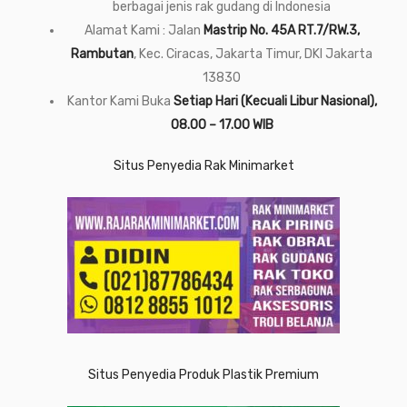
berbagai jenis rak gudang di Indonesia
Alamat Kami : Jalan
Mastrip No. 45A RT.7/RW.3,
Rambutan
, Kec. Ciracas, Jakarta Timur, DKI Jakarta
13830
Kantor Kami Buka
Setiap Hari (Kecuali Libur Nasional),
08.00 – 17.00 WIB
Situs Penyedia Rak Minimarket
Situs Penyedia Produk Plastik Premium