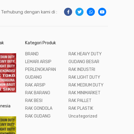
Terhubung dengan kami di :
ak
Kategori Produk
BRAND
RAK HEAVY DUTY
LEMARI ARSIP
GUDANG BESAR
PERLENGKAPAN
RAK INDUSTRI
GUDANG
RAK LIGHT DUTY
RAK ARSIP
RAK MEDIUM DUTY
RAK BARANG
RAK MINIMARKET
RAK BESI
RAK PALLET
onesia
RAK GONDOLA
RAK PLASTIK
RAK GUDANG
Uncategorized