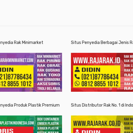
enyedia Rak Minimarket
Situs Penyedia Berbagai Jenis R
enyedia Produk Plastik Premium
Situs Distributor Rak No. 1 di Ind