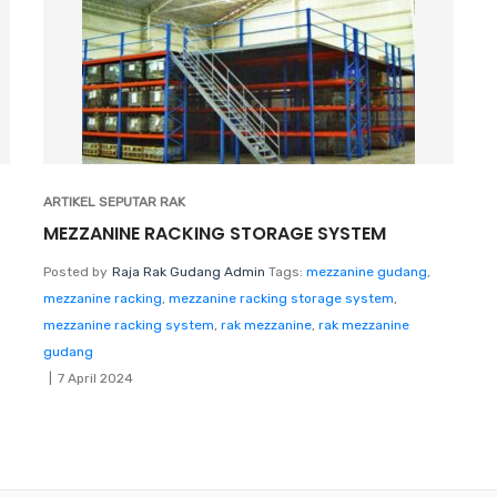
ARTIKEL SEPUTAR RAK
MEZZANINE RACKING STORAGE SYSTEM
Posted by
Raja Rak Gudang Admin
Tags:
mezzanine gudang
,
mezzanine racking
,
mezzanine racking storage system
,
mezzanine racking system
,
rak mezzanine
,
rak mezzanine
gudang
7 April 2024