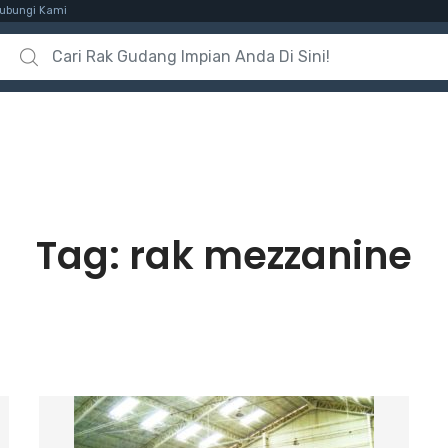
ubungi Kami
Search for:
Tag:
rak mezzanine