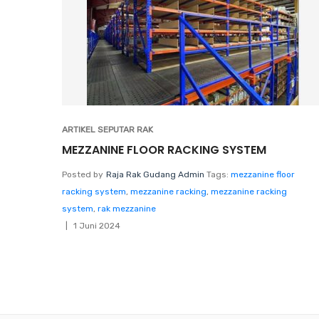
ARTIKEL SEPUTAR RAK
MEZZANINE FLOOR RACKING SYSTEM
Posted by
Raja Rak Gudang Admin
Tags:
mezzanine floor
racking system
,
mezzanine racking
,
mezzanine racking
system
,
rak mezzanine
1 Juni 2024