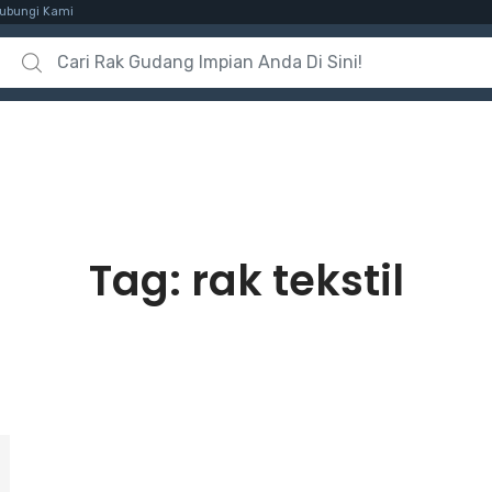
ubungi Kami
Search for:
Tag:
rak tekstil