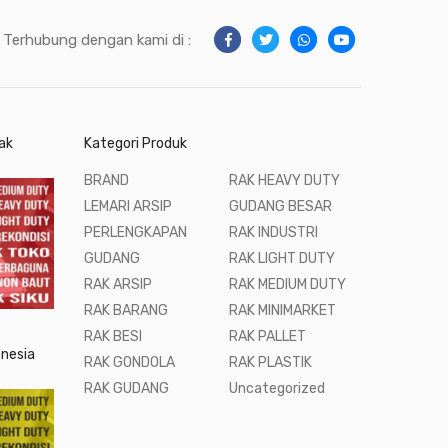
Terhubung dengan kami di :
ak
Kategori Produk
BRAND
RAK HEAVY DUTY
LEMARI ARSIP
GUDANG BESAR
PERLENGKAPAN
RAK INDUSTRI
GUDANG
RAK LIGHT DUTY
RAK ARSIP
RAK MEDIUM DUTY
RAK BARANG
RAK MINIMARKET
RAK BESI
RAK PALLET
onesia
RAK GONDOLA
RAK PLASTIK
RAK GUDANG
Uncategorized