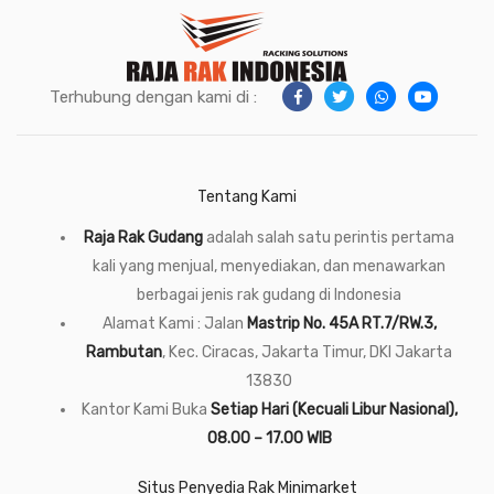
Terhubung dengan kami di :
Tentang Kami
Raja Rak Gudang
adalah salah satu perintis pertama
kali yang menjual, menyediakan, dan menawarkan
berbagai jenis rak gudang di Indonesia
Alamat Kami : Jalan
Mastrip No. 45A RT.7/RW.3,
Rambutan
, Kec. Ciracas, Jakarta Timur, DKI Jakarta
13830
Kantor Kami Buka
Setiap Hari (Kecuali Libur Nasional),
08.00 – 17.00 WIB
Situs Penyedia Rak Minimarket