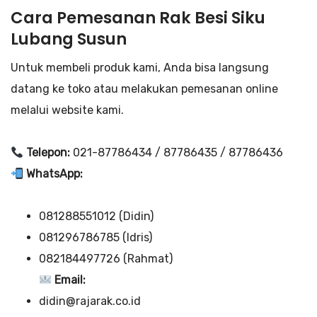
Cara Pemesanan Rak Besi Siku
Lubang Susun
Untuk membeli produk kami, Anda bisa langsung
datang ke toko atau melakukan pemesanan online
melalui website kami.
Telepon:
021-87786434 / 87786435 / 87786436
WhatsApp:
081288551012 (Didin)
081296786785 (Idris)
082184497726 (Rahmat)
Email:
didin@rajarak.co.id