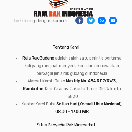
Terhubung dengan kami di :
Tentang Kami
Raja Rak Gudang
adalah salah satu perintis pertama
kali yang menjual, menyediakan, dan menawarkan
berbagai jenis rak gudang di Indonesia
Alamat Kami : Jalan
Mastrip No. 45A RT.7/RW.3,
Rambutan
, Kec. Ciracas, Jakarta Timur, DKI Jakarta
13830
Kantor Kami Buka
Setiap Hari (Kecuali Libur Nasional),
08.00 – 17.00 WIB
Situs Penyedia Rak Minimarket