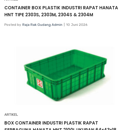
CONTAINER BOX PLASTIK INDUSTRI RAPAT HANATA
HNT TIPE 2303S, 2303M, 2304S & 2304M
Posted by
Raja Rak Gudang Admin
10 Juni 2026
ARTIKEL
BOX CONTAINER INDUSTRI PLASTIK RAPAT
SERBAGUNA HANATA HNT 2100L UKURAN 64x43x18