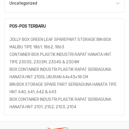
Uncategorized
POS-POS TERBARU
JOLLY BOX GREEN LEAF SPAREPART STORAGE BIN BOX
MALIBU TIPE 1861, 1862, 1863
CONTAINER BOX PLASTIK INDUSTRI RAPAT HANATA HNT
TIPE 2303S, 2303M, 2304S & 2304M
BOX CONTAINER INDUSTRI PLASTIK RAPAT SERBAGUNA
HANATA HNT 2100L UKURAN 64x43x18 CM
BIN BOX STORAGE SPARE PART SERBAGUNA HANATA TIPE
HNT 640, 641, 642 & 643
BOX CONTAINER INDUSTRI PLASTIK RAPAT SERBAGUNA
HANATA HNT 2101, 2102, 2103, 2104