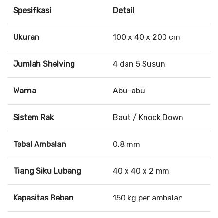
Spesifikasi
Detail
Ukuran
100 x 40 x 200 cm
Jumlah Shelving
4 dan 5 Susun
Warna
Abu-abu
Sistem Rak
Baut / Knock Down
Tebal Ambalan
0,8 mm
Tiang Siku Lubang
40 x 40 x 2 mm
Kapasitas Beban
150 kg per ambalan