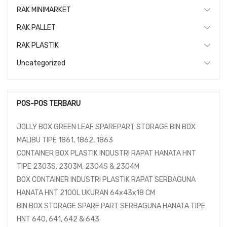
RAK MINIMARKET
RAK PALLET
RAK PLASTIK
Uncategorized
POS-POS TERBARU
JOLLY BOX GREEN LEAF SPAREPART STORAGE BIN BOX
MALIBU TIPE 1861, 1862, 1863
CONTAINER BOX PLASTIK INDUSTRI RAPAT HANATA HNT
TIPE 2303S, 2303M, 2304S & 2304M
BOX CONTAINER INDUSTRI PLASTIK RAPAT SERBAGUNA
HANATA HNT 2100L UKURAN 64x43x18 CM
BIN BOX STORAGE SPARE PART SERBAGUNA HANATA TIPE
HNT 640, 641, 642 & 643