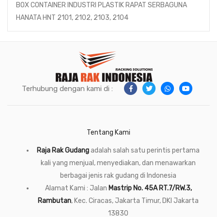
BOX CONTAINER INDUSTRI PLASTIK RAPAT SERBAGUNA
HANATA HNT 2101, 2102, 2103, 2104
Terhubung dengan kami di :
Tentang Kami
Raja Rak Gudang
adalah salah satu perintis pertama
kali yang menjual, menyediakan, dan menawarkan
berbagai jenis rak gudang di Indonesia
Alamat Kami : Jalan
Mastrip No. 45A RT.7/RW.3,
Rambutan
, Kec. Ciracas, Jakarta Timur, DKI Jakarta
13830