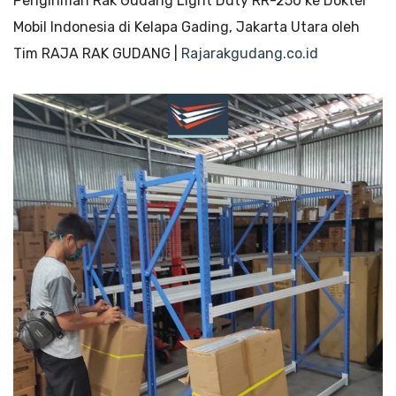
Pengiriman Rak Gudang Light Duty RR-250 ke Dokter
Mobil Indonesia di Kelapa Gading, Jakarta Utara oleh
Tim RAJA RAK GUDANG |
Rajarakgudang.co.id