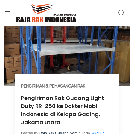
PENGIRIMAN & PEMASANGAN RAK
Pengiriman Rak Gudang Light
Duty RR-250 ke Dokter Mobil
Indonesia di Kelapa Gading,
Jakarta Utara
Posted by
Raja Rak Gudang Admin
Tags:
Jual Rak