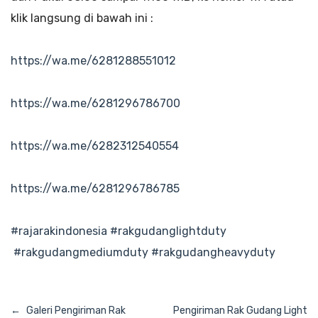
klik langsung di bawah ini :
https://wa.me/6281288551012
https://wa.me/6281296786700
https://wa.me/6282312540554
https://wa.me/6281296786785
#rajarakindonesia
#rakgudanglightduty
#rakgudangmediumduty
#rakgudangheavyduty
Navigasi
Galeri Pengiriman Rak
Pengiriman Rak Gudang Light