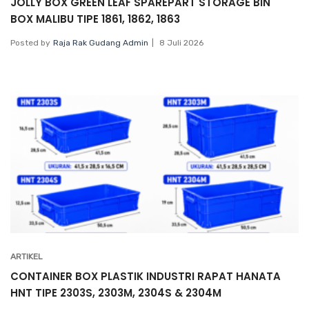
JOLLY BOX GREEN LEAF SPAREPART STORAGE BIN
BOX MALIBU TIPE 1861, 1862, 1863
Posted by
Raja Rak Gudang Admin
8 Juli 2026
ARTIKEL
CONTAINER BOX PLASTIK INDUSTRI RAPAT HANATA
HNT TIPE 2303S, 2303M, 2304S & 2304M