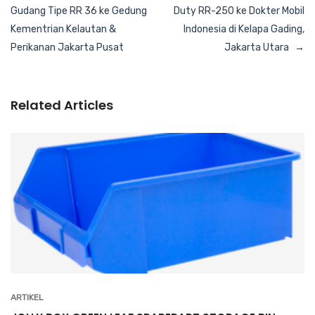
pos
Gudang Tipe RR 36 ke Gedung
Duty RR-250 ke Dokter Mobil
Kementrian Kelautan &
Indonesia di Kelapa Gading,
Perikanan Jakarta Pusat
Jakarta Utara
Related Articles
ARTIKEL