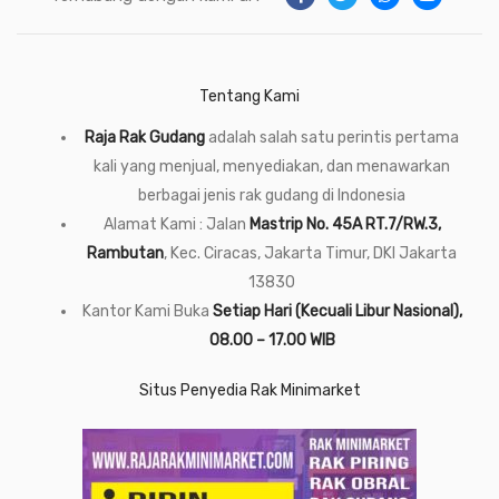
Tentang Kami
Raja Rak Gudang
adalah salah satu perintis pertama
kali yang menjual, menyediakan, dan menawarkan
berbagai jenis rak gudang di Indonesia
Alamat Kami : Jalan
Mastrip No. 45A RT.7/RW.3,
Rambutan
, Kec. Ciracas, Jakarta Timur, DKI Jakarta
13830
Kantor Kami Buka
Setiap Hari (Kecuali Libur Nasional),
08.00 – 17.00 WIB
Situs Penyedia Rak Minimarket