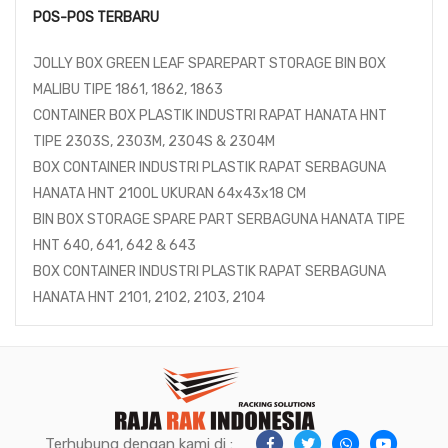
POS-POS TERBARU
JOLLY BOX GREEN LEAF SPAREPART STORAGE BIN BOX
MALIBU TIPE 1861, 1862, 1863
CONTAINER BOX PLASTIK INDUSTRI RAPAT HANATA HNT
TIPE 2303S, 2303M, 2304S & 2304M
BOX CONTAINER INDUSTRI PLASTIK RAPAT SERBAGUNA
HANATA HNT 2100L UKURAN 64x43x18 CM
BIN BOX STORAGE SPARE PART SERBAGUNA HANATA TIPE
HNT 640, 641, 642 & 643
BOX CONTAINER INDUSTRI PLASTIK RAPAT SERBAGUNA
HANATA HNT 2101, 2102, 2103, 2104
Terhubung dengan kami di :