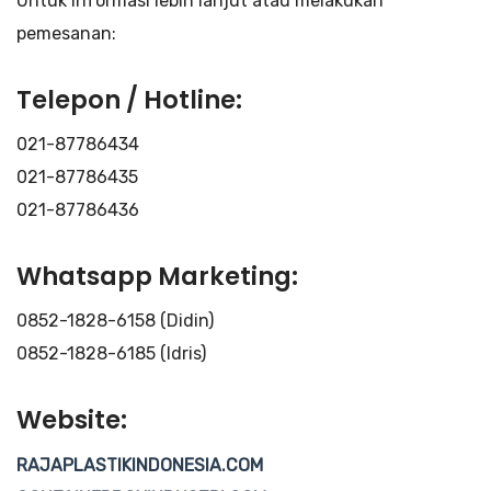
Untuk informasi lebih lanjut atau melakukan
pemesanan:
Telepon / Hotline:
021-87786434
021-87786435
021-87786436
Whatsapp Marketing:
0852-1828-6158 (Didin)
0852-1828-6185 (Idris)
Website:
RAJAPLASTIKINDONESIA.COM