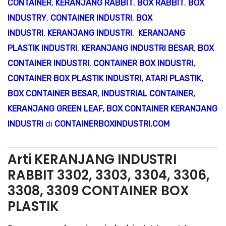
CONTAINER
,
KERANJANG RABBIT
,
BOX RABBIT
,
BOX
INDUSTRY
,
CONTAINER INDUSTRI
,
BOX
INDUSTRI
,
KERANJANG INDUSTRI
,
KERANJANG
PLASTIK INDUSTRI
,
KERANJANG INDUSTRI BESAR
,
BOX
CONTAINER INDUSTRI
,
CONTAINER BOX INDUSTRI
,
CONTAINER BOX PLASTIK INDUSTRI
,
ATARI PLASTIK
,
BOX CONTAINER BESAR
,
INDUSTRIAL CONTAINER
,
KERANJANG GREEN LEAF
,
BOX CONTAINER KERANJANG
INDUSTRI
di
CONTAINERBOXINDUSTRI.COM
Arti KERANJANG INDUSTRI
RABBIT 3302, 3303, 3304, 3306,
3308, 3309 CONTAINER BOX
PLASTIK