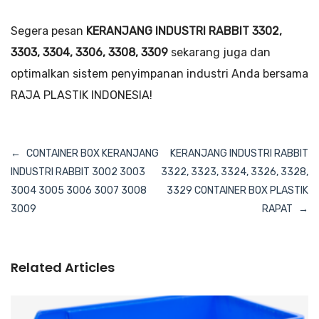
Segera pesan
KERANJANG INDUSTRI RABBIT 3302,
3303, 3304, 3306, 3308, 3309
sekarang juga dan
optimalkan sistem penyimpanan industri Anda bersama
RAJA PLASTIK INDONESIA!
Navigasi
CONTAINER BOX KERANJANG
KERANJANG INDUSTRI RABBIT
pos
INDUSTRI RABBIT 3002 3003
3322, 3323, 3324, 3326, 3328,
3004 3005 3006 3007 3008
3329 CONTAINER BOX PLASTIK
3009
RAPAT
Related Articles