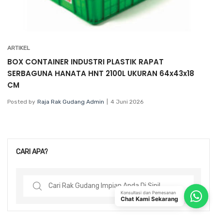
ARTIKEL
BOX CONTAINER INDUSTRI PLASTIK RAPAT
SERBAGUNA HANATA HNT 2100L UKURAN 64x43x18
CM
Posted by
Raja Rak Gudang Admin
4 Juni 2026
CARI APA?
Search
for:
Konsultasi dan Pemesanan
Chat Kami Sekarang