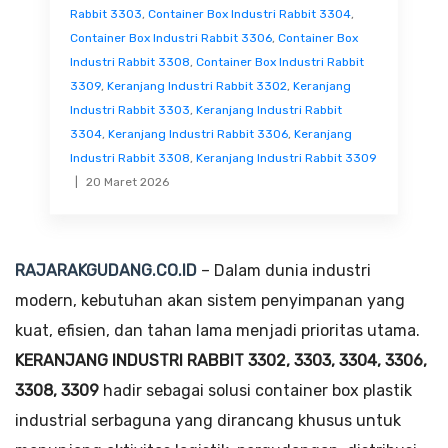
Rabbit 3303
,
Container Box Industri Rabbit 3304
,
Container Box Industri Rabbit 3306
,
Container Box
Industri Rabbit 3308
,
Container Box Industri Rabbit
3309
,
Keranjang Industri Rabbit 3302
,
Keranjang
Industri Rabbit 3303
,
Keranjang Industri Rabbit
3304
,
Keranjang Industri Rabbit 3306
,
Keranjang
Industri Rabbit 3308
,
Keranjang Industri Rabbit 3309
20 Maret 2026
RAJARAKGUDANG.CO.ID
– Dalam dunia industri
modern, kebutuhan akan sistem penyimpanan yang
kuat, efisien, dan tahan lama menjadi prioritas utama.
KERANJANG INDUSTRI RABBIT 3302, 3303, 3304, 3306,
3308, 3309
hadir sebagai solusi container box plastik
industrial serbaguna yang dirancang khusus untuk