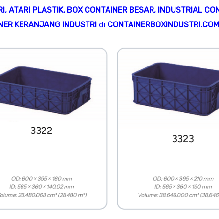
RI
,
ATARI PLASTIK
,
BOX CONTAINER BESAR
,
INDUSTRIAL CO
NER KERANJANG INDUSTRI
di
CONTAINERBOXINDUSTRI.COM