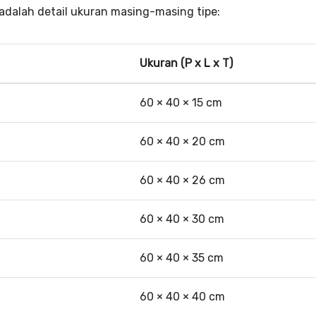
 adalah detail ukuran masing-masing tipe:
Ukuran (P x L x T)
60 × 40 × 15 cm
60 × 40 × 20 cm
60 × 40 × 26 cm
60 × 40 × 30 cm
60 × 40 × 35 cm
60 × 40 × 40 cm