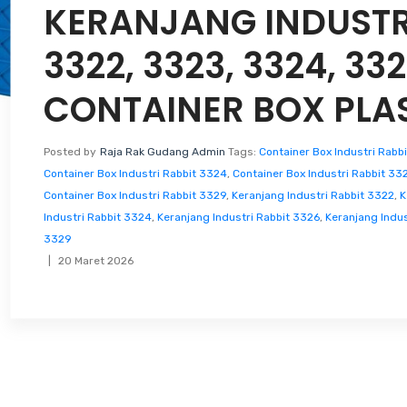
KERANJANG INDUSTR
3322, 3323, 3324, 332
CONTAINER BOX PLA
Posted by
Raja Rak Gudang Admin
Tags:
Container Box Industri Rabb
Container Box Industri Rabbit 3324
,
Container Box Industri Rabbit 33
Container Box Industri Rabbit 3329
,
Keranjang Industri Rabbit 3322
,
K
Industri Rabbit 3324
,
Keranjang Industri Rabbit 3326
,
Keranjang Indus
3329
20 Maret 2026