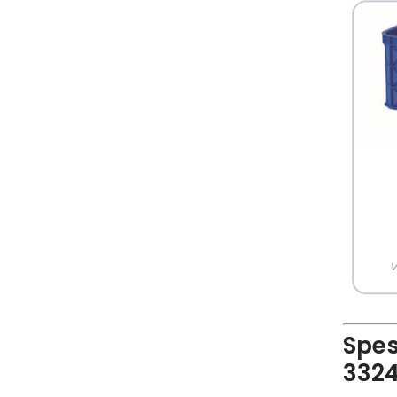
Spes
3324