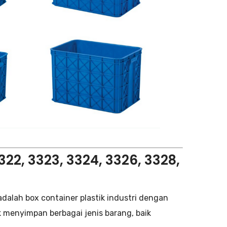
2, 3323, 3324, 3326, 3328,
dalah box container plastik industri dengan
k menyimpan berbagai jenis barang, baik