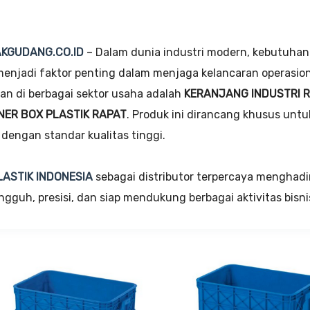
KGUDANG.CO.ID
– Dalam dunia industri modern, kebutuhan
 menjadi faktor penting dalam menjaga kelancaran operasiona
an di berbagai sektor usaha adalah
KERANJANG INDUSTRI RA
NER BOX PLASTIK RAPAT
. Produk ini dirancang khusus un
 dengan standar kualitas tinggi.
LASTIK INDONESIA
sebagai distributor terpercaya menghadir
ngguh, presisi, dan siap mendukung berbagai aktivitas bisn