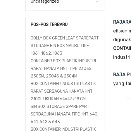
Uncategorized
RAJARA
POS-POS TERBARU
efisien
JOLLY BOX GREEN LEAF SPAREPART
digunak
STORAGE BIN BOX MALIBU TIPE
CONTAI
1861, 1862, 1863
industri
CONTAINER BOX PLASTIK INDUSTRI
RAPAT HANATA HNT TIPE 2303S,
RAJA P
2303M, 2304S & 2304M
yang ta
BOX CONTAINER INDUSTRI PLASTIK
RAPAT SERBAGUNA HANATA HNT
2100L UKURAN 64x43x18 CM
BIN BOX STORAGE SPARE PART
SERBAGUNA HANATA TIPE HNT 640,
641, 642 & 643
BOX CONTAINER INDUSTRI PLASTIK