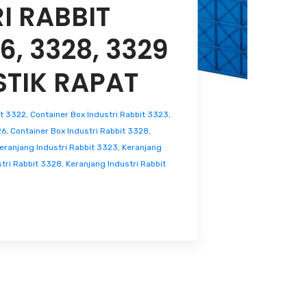
I RABBIT
6, 3328, 3329
STIK RAPAT
it 3322
,
Container Box Industri Rabbit 3323
,
26
,
Container Box Industri Rabbit 3328
,
eranjang Industri Rabbit 3323
,
Keranjang
tri Rabbit 3328
,
Keranjang Industri Rabbit