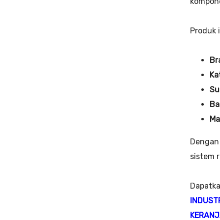
kompone
Produk 
Br
Ka
Su
Ba
Ma
Dengan 
sistem 
Dapatka
INDUST
KERANJ