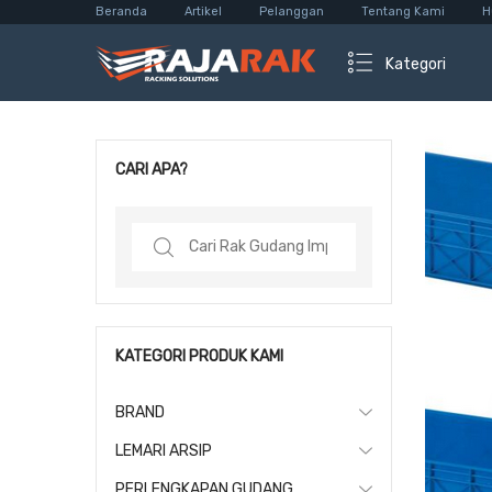
Beranda
Artikel
Pelanggan
Tentang Kami
H
Kategori
CARI APA?
Search
for:
KATEGORI PRODUK KAMI
BRAND
LEMARI ARSIP
PERLENGKAPAN GUDANG