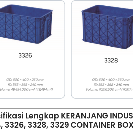
ifikasi Lengkap KERANJANG INDUST
, 3326, 3328, 3329 CONTAINER BO