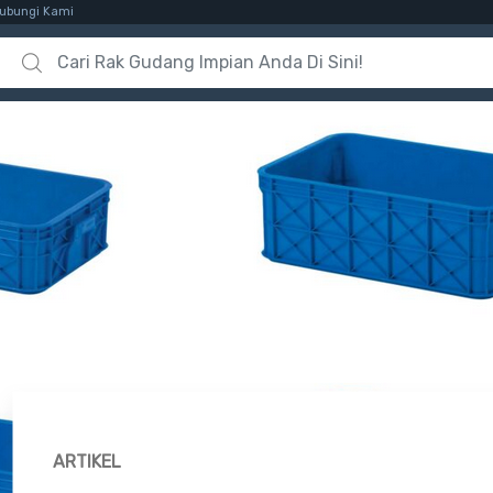
ubungi Kami
Search for:
ARTIKEL