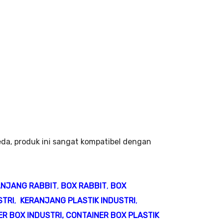
eda, produk ini sangat kompatibel dengan
ANJANG RABBIT
,
BOX RABBIT
,
BOX
STRI
,
KERANJANG PLASTIK INDUSTRI
,
R BOX INDUSTRI
,
CONTAINER BOX PLASTIK