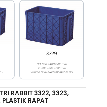
RI RABBIT 3322, 3323,
X PLASTIK RAPAT