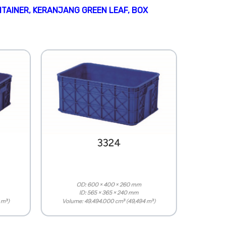
NTAINER
,
KERANJANG GREEN LEAF
,
BOX