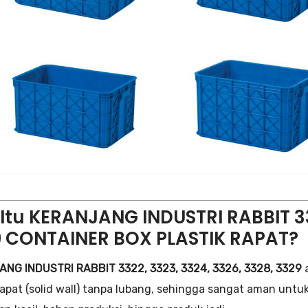
Itu KERANJANG INDUSTRI RABBIT 332
 CONTAINER BOX PLASTIK RAPAT?
NG INDUSTRI RABBIT 3322, 3323, 3324, 3326, 3328, 3329
a
rapat (solid wall) tanpa lubang, sehingga sangat aman untu