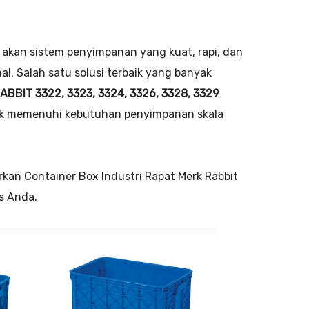
 akan sistem penyimpanan yang kuat, rapi, dan
l. Salah satu solusi terbaik yang banyak
BBIT 3322, 3323, 3324, 3326, 3328, 3329
tuk memenuhi kebutuhan penyimpanan skala
kan Container Box Industri Rapat Merk Rabbit
is Anda.