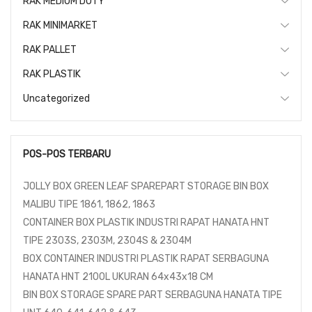
RAK MEDIUM DUTY
RAK MINIMARKET
RAK PALLET
RAK PLASTIK
Uncategorized
POS-POS TERBARU
JOLLY BOX GREEN LEAF SPAREPART STORAGE BIN BOX
MALIBU TIPE 1861, 1862, 1863
CONTAINER BOX PLASTIK INDUSTRI RAPAT HANATA HNT
TIPE 2303S, 2303M, 2304S & 2304M
BOX CONTAINER INDUSTRI PLASTIK RAPAT SERBAGUNA
HANATA HNT 2100L UKURAN 64x43x18 CM
BIN BOX STORAGE SPARE PART SERBAGUNA HANATA TIPE