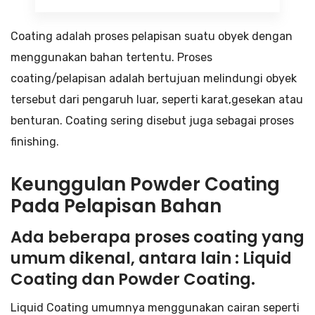
Coating adalah proses pelapisan suatu obyek dengan
menggunakan bahan tertentu. Proses
coating/pelapisan adalah bertujuan melindungi obyek
tersebut dari pengaruh luar, seperti karat,gesekan atau
benturan. Coating sering disebut juga sebagai proses
finishing.
Keunggulan Powder Coating
Pada Pelapisan Bahan
Ada beberapa proses coating yang
umum dikenal, antara lain : Liquid
Coating dan Powder Coating.
Liquid Coating umumnya menggunakan cairan seperti