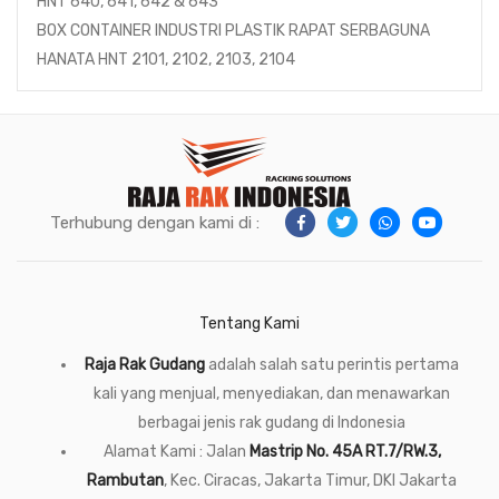
HNT 640, 641, 642 & 643
BOX CONTAINER INDUSTRI PLASTIK RAPAT SERBAGUNA
HANATA HNT 2101, 2102, 2103, 2104
Terhubung dengan kami di :
Tentang Kami
Raja Rak Gudang
adalah salah satu perintis pertama
kali yang menjual, menyediakan, dan menawarkan
berbagai jenis rak gudang di Indonesia
Alamat Kami : Jalan
Mastrip No. 45A RT.7/RW.3,
Rambutan
, Kec. Ciracas, Jakarta Timur, DKI Jakarta