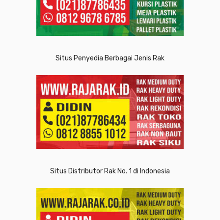
Situs Penyedia Berbagai Jenis Rak
Situs Distributor Rak No. 1 di Indonesia