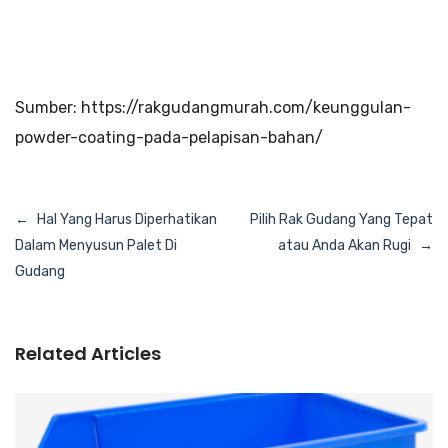
Sumber: https://rakgudangmurah.com/keunggulan-
powder-coating-pada-pelapisan-bahan/
Navigasi
Hal Yang Harus Diperhatikan
Pilih Rak Gudang Yang Tepat
pos
Dalam Menyusun Palet Di
atau Anda Akan Rugi
Gudang
Related Articles