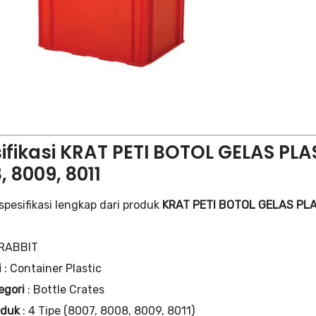
ifikasi KRAT PETI BOTOL GELAS PLA
, 8009, 8011
spesifikasi lengkap dari produk
KRAT PETI BOTOL GELAS PLAS
 RABBIT
i
: Container Plastic
egori
: Bottle Crates
oduk
: 4 Tipe (8007, 8008, 8009, 8011)