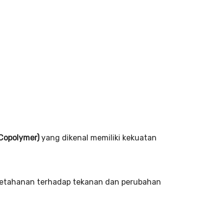
Copolymer)
yang dikenal memiliki kekuatan
i ketahanan terhadap tekanan dan perubahan