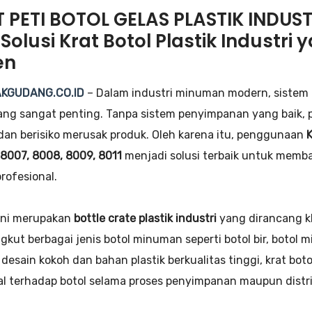
 PETI BOTOL GELAS PLASTIK INDUST
: Solusi Krat Botol Plastik Industri
en
KGUDANG.CO.ID
– Dalam industri minuman modern, sistem 
ang sangat penting. Tanpa sistem penyimpanan yang baik, pr
, dan berisiko merusak produk. Oleh karena itu, penggunaan
8007, 8008, 8009, 8011
menjadi solusi terbaik untuk memba
rofesional.
ini merupakan
bottle crate plastik industri
yang dirancang k
kut berbagai jenis botol minuman seperti botol bir, botol m
desain kokoh dan bahan plastik berkualitas tinggi, krat bo
l terhadap botol selama proses penyimpanan maupun distri