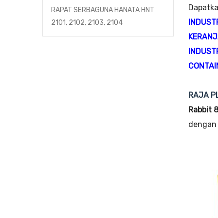
Dapatka
RAPAT SERBAGUNA HANATA HNT
INDUST
2101, 2102, 2103, 2104
KERANJ
INDUST
CONTAI
RAJA P
Rabbit 
dengan 