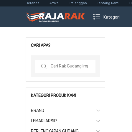
Beranda
Artikel
Pelanggan
Tentang Kami
H
Kategori
CARI APA?
Search
for:
KATEGORI PRODUK KAMI
BRAND
LEMARI ARSIP
PERLENGKAPAN GUDANG