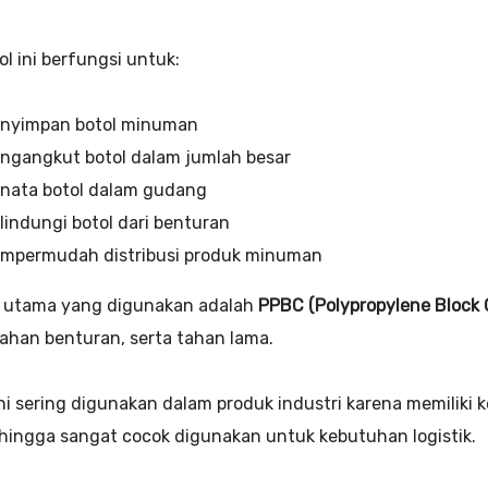
ol ini berfungsi untuk:
nyimpan botol minuman
ngangkut botol dalam jumlah besar
nata botol dalam gudang
lindungi botol dari benturan
mpermudah distribusi produk minuman
l utama yang digunakan adalah
PPBC (Polypropylene Block 
tahan benturan, serta tahan lama.
ni sering digunakan dalam produk industri karena memilik
hingga sangat cocok digunakan untuk kebutuhan logistik.