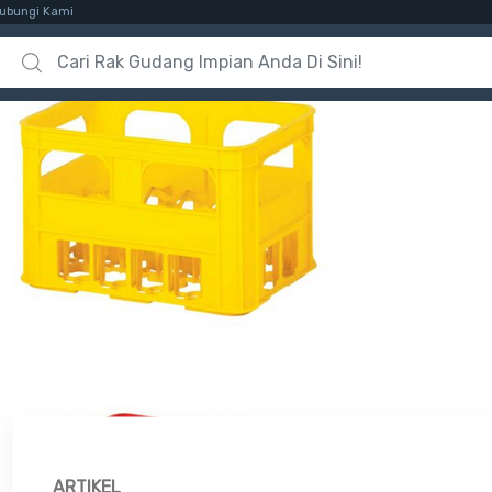
ubungi Kami
Search for:
ARTIKEL