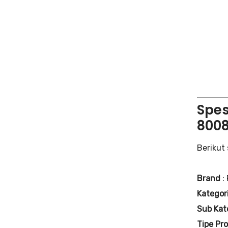
Spes
8008
Berikut 
Brand
:
Kategor
Sub Kat
Tipe Pr