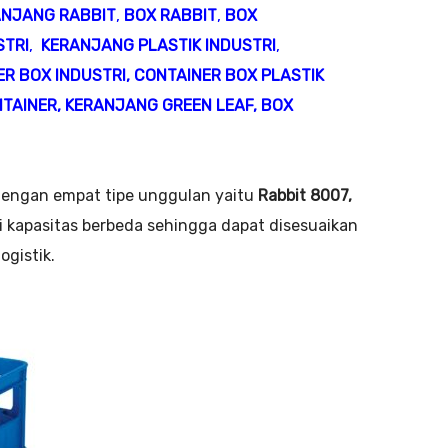
ANJANG RABBIT
,
BOX RABBIT
,
BOX
STRI
,
KERANJANG PLASTIK INDUSTRI
,
R BOX INDUSTRI
,
CONTAINER BOX PLASTIK
NTAINER
,
KERANJANG GREEN LEAF
,
BOX
engan empat tipe unggulan yaitu
Rabbit 8007,
ki kapasitas berbeda sehingga dapat disesuaikan
gistik.