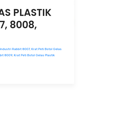
AS PLASTIK
7, 8008,
 Industri Rabbit 8007
,
Krat Peti Botol Gelas
bbit 8009
,
Krat Peti Botol Gelas Plastik