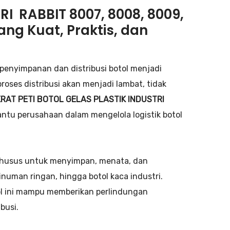
RI RABBIT 8007, 8008, 8009,
 yang Kuat, Praktis, dan
penyimpanan dan distribusi botol menjadi
oses distribusi akan menjadi lambat, tidak
KRAT PETI BOTOL GELAS PLASTIK INDUSTRI
ntu perusahaan dalam mengelola logistik botol
husus untuk menyimpan, menata, dan
inuman ringan, hingga botol kaca industri.
tol ini mampu memberikan perlindungan
busi.