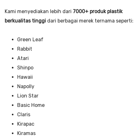
Kami menyediakan lebih dari
7000+ produk plastik
berkualitas tinggi
dari berbagai merek ternama seperti:
Green Leaf
Rabbit
Atari
Shinpo
Hawaii
Napolly
Lion Star
Basic Home
Claris
Kirapac
Kiramas