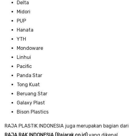
Delta
Midori
PUP
Hanata
YTH
Mondoware
Linhui
Pacific
Panda Star
Tong Kuat
Beruang Star
Galaxy Plast
Bison Plastics
RAJA PLASTIK INDONESIA juga merupakan bagian dari
RAJA RAK INDONESIA (Rajarak.co.id)
yang dikenal