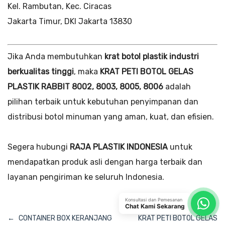
Kel. Rambutan, Kec. Ciracas
Jakarta Timur, DKI Jakarta 13830
Jika Anda membutuhkan
krat botol plastik industri
berkualitas tinggi
, maka
KRAT PETI BOTOL GELAS
PLASTIK RABBIT 8002, 8003, 8005, 8006
adalah
pilihan terbaik untuk kebutuhan penyimpanan dan
distribusi botol minuman yang aman, kuat, dan efisien.
Segera hubungi
RAJA PLASTIK INDONESIA
untuk
mendapatkan produk asli dengan harga terbaik dan
layanan pengiriman ke seluruh Indonesia.
Konsultasi dan Pemesanan
Chat Kami Sekarang
Navigasi
CONTAINER BOX KERANJANG
KRAT PETI BOTOL GELAS