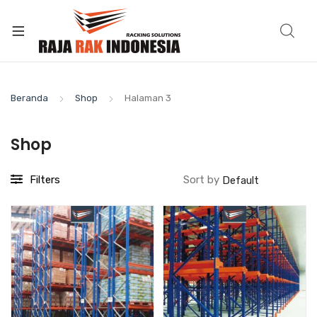
Beranda
Shop
Halaman 3
Shop
Filters
Sort by