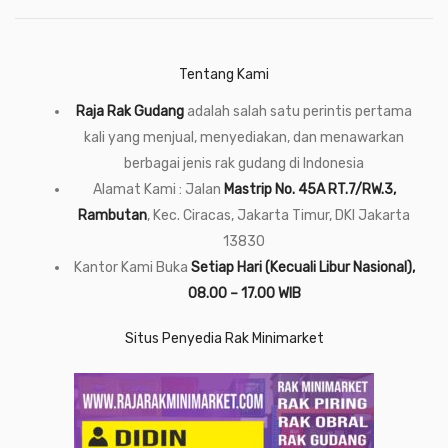
Tentang Kami
Raja Rak Gudang
adalah salah satu perintis pertama
kali yang menjual, menyediakan, dan menawarkan
berbagai jenis rak gudang di Indonesia
Alamat Kami : Jalan
Mastrip No. 45A RT.7/RW.3,
Rambutan
, Kec. Ciracas, Jakarta Timur, DKI Jakarta
13830
Kantor Kami Buka
Setiap Hari (Kecuali Libur Nasional),
08.00 – 17.00 WIB
Situs Penyedia Rak Minimarket