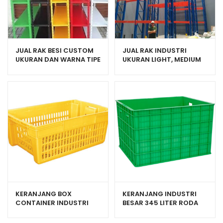
JUAL RAK BESI CUSTOM
JUAL RAK INDUSTRI
UKURAN DAN WARNA TIPE
UKURAN LIGHT, MEDIUM
MZ-100
DAN HEAVY DUTY
KERANJANG BOX
KERANJANG INDUSTRI
CONTAINER INDUSTRI
BESAR 345 LITER RODA
PLASTIK HANATA HNT
ATARI 9881 PR
6001