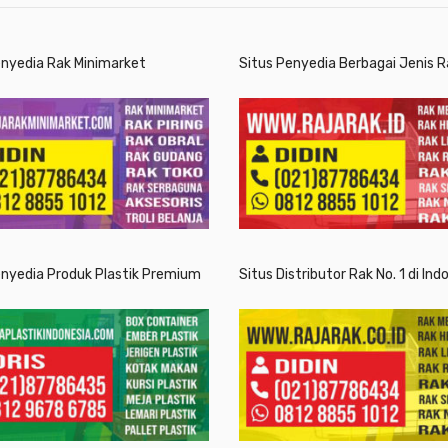
enyedia Rak Minimarket
Situs Penyedia Berbagai Jenis R
enyedia Produk Plastik Premium
Situs Distributor Rak No. 1 di Ind