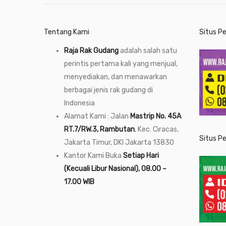
Tentang Kami
Situs P
Raja Rak Gudang
adalah salah satu
perintis pertama kali yang menjual,
menyediakan, dan menawarkan
berbagai jenis rak gudang di
Indonesia
Alamat Kami : Jalan
Mastrip No. 45A
RT.7/RW.3, Rambutan
, Kec. Ciracas,
Situs P
Jakarta Timur, DKI Jakarta 13830
Kantor Kami Buka
Setiap Hari
(Kecuali Libur Nasional), 08.00 –
17.00 WIB