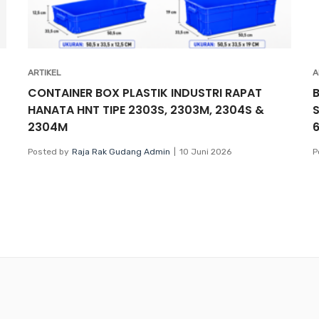
ARTIKEL
A
CONTAINER BOX PLASTIK INDUSTRI RAPAT
HANATA HNT TIPE 2303S, 2303M, 2304S &
2304M
Posted by
Raja Rak Gudang Admin
10 Juni 2026
P