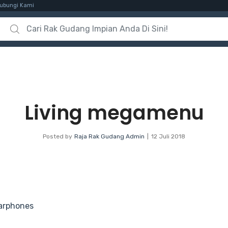
ubungi Kami
Search for:
Living megamenu
Posted by
Raja Rak Gudang Admin
12 Juli 2018
arphones