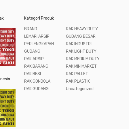
ak
Kategori Produk
BRAND
RAK HEAVY DUTY
LEMARI ARSIP
GUDANG BESAR
PERLENGKAPAN
RAK INDUSTRI
GUDANG
RAK LIGHT DUTY
RAK ARSIP
RAK MEDIUM DUTY
RAK BARANG
RAK MINIMARKET
RAK BESI
RAK PALLET
onesia
RAK GONDOLA
RAK PLASTIK
RAK GUDANG
Uncategorized