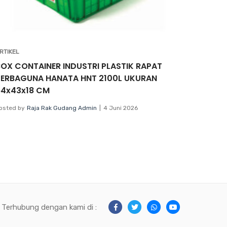
RTIKEL
BOX CONTAINER INDUSTRI PLASTIK RAPAT
SERBAGUNA HANATA HNT 2100L UKURAN
64x43x18 CM
osted by
Raja Rak Gudang Admin
4 Juni 2026
Terhubung dengan kami di :