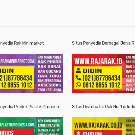
enyedia Rak Minimarket
Situs Penyedia Berbagai Jenis R
enyedia Produk Plastik Premium
Situs Distributor Rak No. 1 di Ind