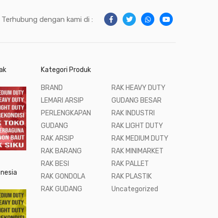
Terhubung dengan kami di :
ak
Kategori Produk
BRAND
RAK HEAVY DUTY
LEMARI ARSIP
GUDANG BESAR
PERLENGKAPAN
RAK INDUSTRI
GUDANG
RAK LIGHT DUTY
RAK ARSIP
RAK MEDIUM DUTY
RAK BARANG
RAK MINIMARKET
RAK BESI
RAK PALLET
onesia
RAK GONDOLA
RAK PLASTIK
RAK GUDANG
Uncategorized