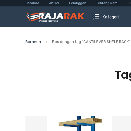
Beranda
Artikel
Pelanggan
Tentang Kami
H
Kategori
Beranda
Pos dengan tag “CANTILEVER SHELF RACK”
Ta