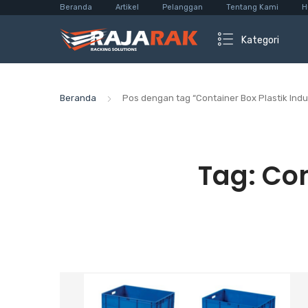
Beranda
Artikel
Pelanggan
Tentang Kami
H
Kategori
Beranda
Pos dengan tag “Container Box Plastik Indu
Tag:
Con