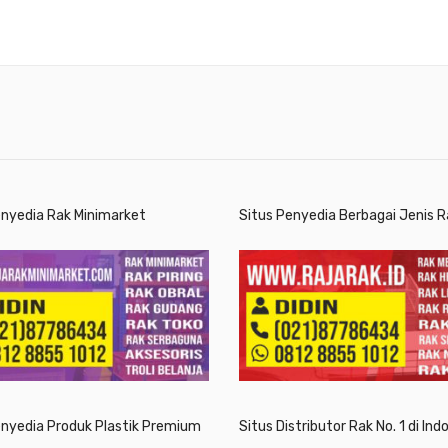
enyedia Rak Minimarket
Situs Penyedia Berbagai Jenis R
enyedia Produk Plastik Premium
Situs Distributor Rak No. 1 di Ind