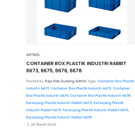
ARTIKEL
CONTAINER BOX PLASTIK INDUSTRI RABBIT
6673, 6675, 6676, 6678
Posted by
Raja Rak Gudang Admin
Tags:
Container Box Plastik
Industri 6673
,
Container Box Plastik Industri 6675
,
Container
Box Plastik Industri 6676
,
Container Box Plastik Industri 6678
,
Keranjang Plastik Industri Rabbit 6673
,
Keranjang Plastik
Industri Rabbit 6675
,
Keranjang Plastik Industri Rabbit 6676
,
Keranjang Plastik Industri Rabbit 6678
20 Maret 2026