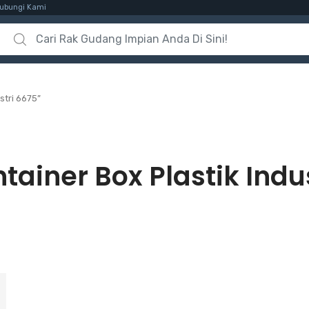
ubungi Kami
Search for:
stri 6675”
tainer Box Plastik Indu