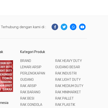
Terhubung dengan kami di :
ak
Kategori Produk
BRAND
RAK HEAVY DUTY
LEMARI ARSIP
GUDANG BESAR
PERLENGKAPAN
RAK INDUSTRI
GUDANG
RAK LIGHT DUTY
RAK ARSIP
RAK MEDIUM DUTY
RAK BARANG
RAK MINIMARKET
RAK BESI
RAK PALLET
onesia
RAK GONDOLA
RAK PLASTIK