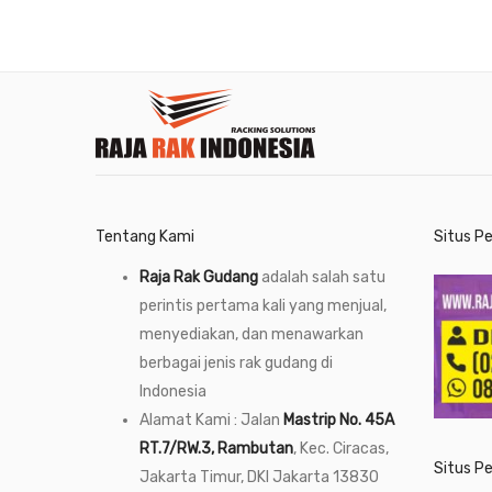
Tentang Kami
Situs P
Raja Rak Gudang
adalah salah satu
perintis pertama kali yang menjual,
menyediakan, dan menawarkan
berbagai jenis rak gudang di
Indonesia
Alamat Kami : Jalan
Mastrip No. 45A
RT.7/RW.3, Rambutan
, Kec. Ciracas,
Situs P
Jakarta Timur, DKI Jakarta 13830