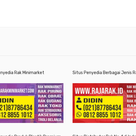
enyedia Rak Minimarket
Situs Penyedia Berbagai Jenis R