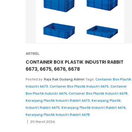
ARTIKEL
CONTAINER BOX PLASTIK INDUSTRI RABBIT
6673, 6675, 6676, 6678
Posted by
Raja Rak Gudang Admin
Tags:
Container Box Plastik
Industri 6673
,
Container Box Plastik Industri 6675
,
Container
Box Plastik Industri 6676
,
Container Box Plastik Industri 6678
,
Keranjang Plastik Industri Rabbit 6673
,
Keranjang Plastik
Industri Rabbit 6675
,
Keranjang Plastik Industri Rabbit 6676
,
Keranjang Plastik Industri Rabbit 6678
20 Maret 2026