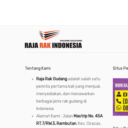
Tentang Kami
Situs P
Raja Rak Gudang
adalah salah satu
perintis pertama kali yang menjual,
menyediakan, dan menawarkan
berbagai jenis rak gudang di
Indonesia
Alamat Kami : Jalan
Mastrip No. 45A
RT.7/RW.3, Rambutan
, Kec. Ciracas,