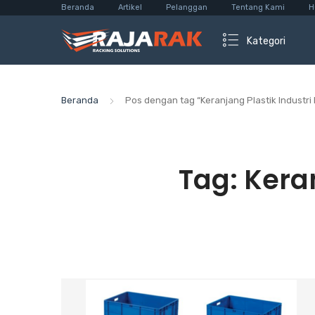
Beranda
Artikel
Pelanggan
Tentang Kami
H
Kategori
Beranda
Pos dengan tag “Keranjang Plastik Industri
Tag:
Keran