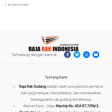
20 Maret 2026
Terhubung dengan kami di :
Tentang Kami
Raja Rak Gudang
adalah salah satu perintis pertama
kali yang menjual, menyediakan, dan menawarkan
berbagai jenis rak gudang di Indonesia
Alamat Kami : Jalan
Mastrip No. 45A RT.7/RW.3,