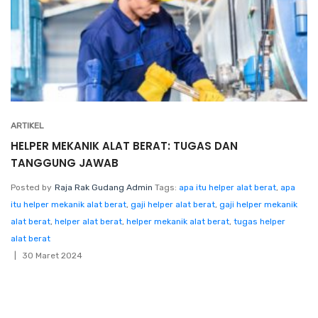
ARTIKEL
HELPER MEKANIK ALAT BERAT: TUGAS DAN
TANGGUNG JAWAB
Posted by
Raja Rak Gudang Admin
Tags:
apa itu helper alat berat
,
apa
itu helper mekanik alat berat
,
gaji helper alat berat
,
gaji helper mekanik
alat berat
,
helper alat berat
,
helper mekanik alat berat
,
tugas helper
alat berat
30 Maret 2024