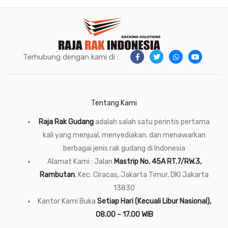
Terhubung dengan kami di :
Tentang Kami
Raja Rak Gudang
adalah salah satu perintis pertama
kali yang menjual, menyediakan, dan menawarkan
berbagai jenis rak gudang di Indonesia
Alamat Kami : Jalan
Mastrip No. 45A RT.7/RW.3,
Rambutan
, Kec. Ciracas, Jakarta Timur, DKI Jakarta
13830
Kantor Kami Buka
Setiap Hari (Kecuali Libur Nasional),
08.00 – 17.00 WIB