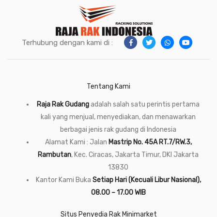
Terhubung dengan kami di :
Tentang Kami
Raja Rak Gudang
adalah salah satu perintis pertama
kali yang menjual, menyediakan, dan menawarkan
berbagai jenis rak gudang di Indonesia
Alamat Kami : Jalan
Mastrip No. 45A RT.7/RW.3,
Rambutan
, Kec. Ciracas, Jakarta Timur, DKI Jakarta
13830
Kantor Kami Buka
Setiap Hari (Kecuali Libur Nasional),
08.00 – 17.00 WIB
Situs Penyedia Rak Minimarket