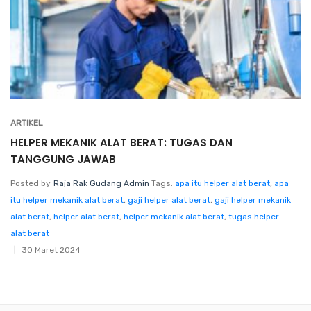
ARTIKEL
HELPER MEKANIK ALAT BERAT: TUGAS DAN
TANGGUNG JAWAB
Posted by
Raja Rak Gudang Admin
Tags:
apa itu helper alat berat
,
apa
itu helper mekanik alat berat
,
gaji helper alat berat
,
gaji helper mekanik
alat berat
,
helper alat berat
,
helper mekanik alat berat
,
tugas helper
alat berat
30 Maret 2024