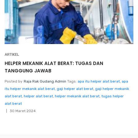
ARTIKEL
HELPER MEKANIK ALAT BERAT: TUGAS DAN
TANGGUNG JAWAB
Posted by
Raja Rak Gudang Admin
Tags:
apa itu helper alat berat
,
apa
itu helper mekanik alat berat
,
gaji helper alat berat
,
gaji helper mekanik
alat berat
,
helper alat berat
,
helper mekanik alat berat
,
tugas helper
alat berat
30 Maret 2024