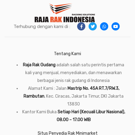
Terhubung dengan kami di :
Tentang Kami
Raja Rak Gudang
adalah salah satu perintis pertama
kali yang menjual, menyediakan, dan menawarkan
berbagai jenis rak gudang di Indonesia
Alamat Kami : Jalan
Mastrip No. 45A RT.7/RW.3,
Rambutan
, Kec. Ciracas, Jakarta Timur, DKI Jakarta
13830
Kantor Kami Buka
Setiap Hari (Kecuali Libur Nasional),
08.00 – 17.00 WIB
Situs Penyedia Rak Minimarket