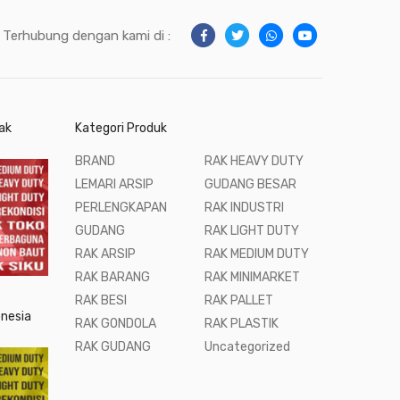
Terhubung dengan kami di :
ak
Kategori Produk
BRAND
RAK HEAVY DUTY
LEMARI ARSIP
GUDANG BESAR
PERLENGKAPAN
RAK INDUSTRI
GUDANG
RAK LIGHT DUTY
RAK ARSIP
RAK MEDIUM DUTY
RAK BARANG
RAK MINIMARKET
RAK BESI
RAK PALLET
onesia
RAK GONDOLA
RAK PLASTIK
RAK GUDANG
Uncategorized