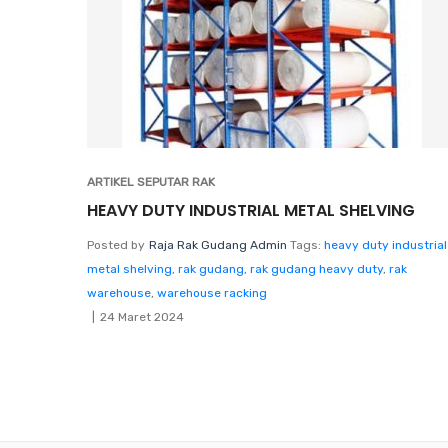
ARTIKEL SEPUTAR RAK
HEAVY DUTY INDUSTRIAL METAL SHELVING
Posted by
Raja Rak Gudang Admin
Tags:
heavy duty industrial
metal shelving
,
rak gudang
,
rak gudang heavy duty
,
rak
warehouse
,
warehouse racking
24 Maret 2024