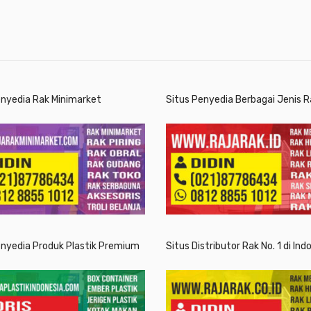
enyedia Rak Minimarket
Situs Penyedia Berbagai Jenis R
enyedia Produk Plastik Premium
Situs Distributor Rak No. 1 di Ind