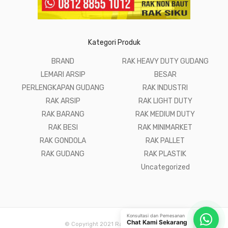
Kategori Produk
BRAND
RAK HEAVY DUTY GUDANG
LEMARI ARSIP
BESAR
PERLENGKAPAN GUDANG
RAK INDUSTRI
RAK ARSIP
RAK LIGHT DUTY
RAK BARANG
RAK MEDIUM DUTY
RAK BESI
RAK MINIMARKET
RAK GONDOLA
RAK PALLET
RAK GUDANG
RAK PLASTIK
Uncategorized
Konsultasi dan Pemesanan
Chat Kami Sekarang
© Copyright 2021 Raja Rak Gudang