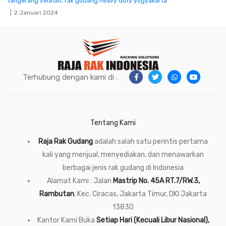
tangerang selatan
,
rak gudang heavy duty yogyakarta
2 Januari 2024
Terhubung dengan kami di :
Tentang Kami
Raja Rak Gudang
adalah salah satu perintis pertama
kali yang menjual, menyediakan, dan menawarkan
berbagai jenis rak gudang di Indonesia
Alamat Kami : Jalan
Mastrip No. 45A RT.7/RW.3,
Rambutan
, Kec. Ciracas, Jakarta Timur, DKI Jakarta
13830
Kantor Kami Buka
Setiap Hari (Kecuali Libur Nasional),