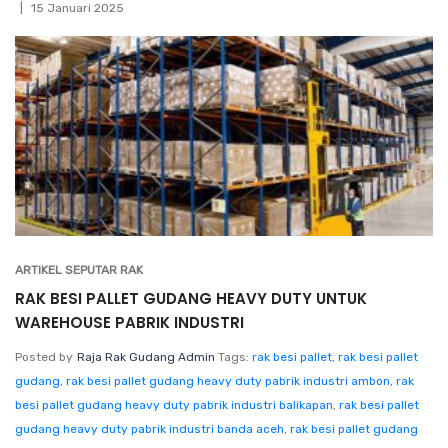
15 Januari 2025
ARTIKEL SEPUTAR RAK
RAK BESI PALLET GUDANG HEAVY DUTY UNTUK
WAREHOUSE PABRIK INDUSTRI
Posted by
Raja Rak Gudang Admin
Tags:
rak besi pallet
,
rak besi pallet
gudang
,
rak besi pallet gudang heavy duty pabrik industri ambon
,
rak
besi pallet gudang heavy duty pabrik industri balikapan
,
rak besi pallet
gudang heavy duty pabrik industri banda aceh
,
rak besi pallet gudang