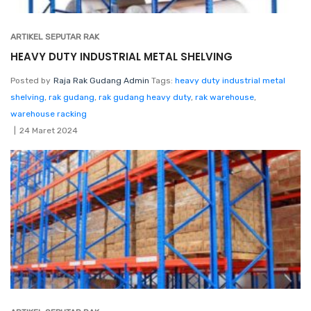
ARTIKEL SEPUTAR RAK
HEAVY DUTY INDUSTRIAL METAL SHELVING
Posted by
Raja Rak Gudang Admin
Tags:
heavy duty industrial metal
shelving
,
rak gudang
,
rak gudang heavy duty
,
rak warehouse
,
warehouse racking
24 Maret 2024