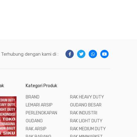
Terhubung dengan kami di :
ak
Kategori Produk
BRAND
RAK HEAVY DUTY
LEMARI ARSIP
GUDANG BESAR
PERLENGKAPAN
RAK INDUSTRI
GUDANG
RAK LIGHT DUTY
RAK ARSIP
RAK MEDIUM DUTY
RAK BARANG
RAK MINIMARKET