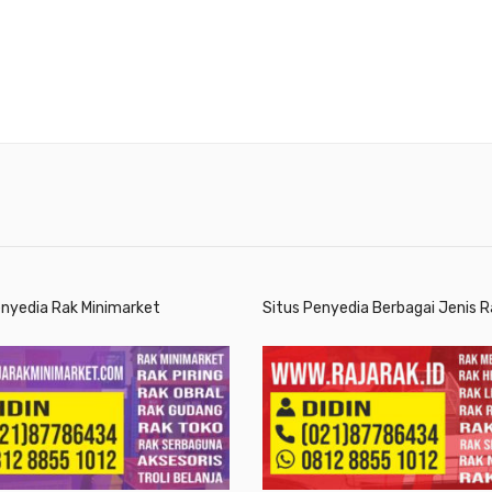
enyedia Rak Minimarket
Situs Penyedia Berbagai Jenis R