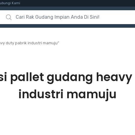
ubungi Kami
Search for:
vy duty pabrik industri mamuju”
si pallet gudang heavy
industri mamuju