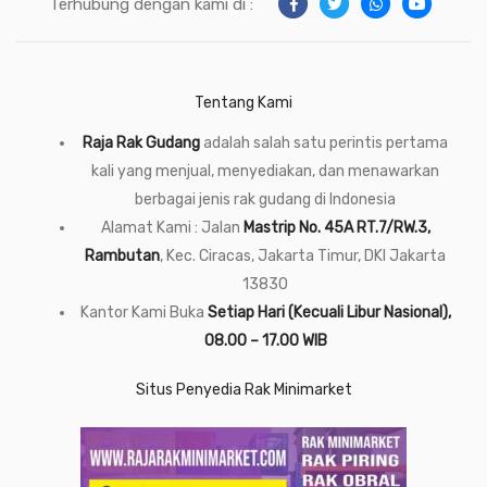
Terhubung dengan kami di :
Tentang Kami
Raja Rak Gudang
adalah salah satu perintis pertama
kali yang menjual, menyediakan, dan menawarkan
berbagai jenis rak gudang di Indonesia
Alamat Kami : Jalan
Mastrip No. 45A RT.7/RW.3,
Rambutan
, Kec. Ciracas, Jakarta Timur, DKI Jakarta
13830
Kantor Kami Buka
Setiap Hari (Kecuali Libur Nasional),
08.00 – 17.00 WIB
Situs Penyedia Rak Minimarket