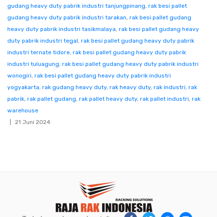
gudang heavy duty pabrik industri tanjungpinang
,
rak besi pallet
gudang heavy duty pabrik industri tarakan
,
rak besi pallet gudang
heavy duty pabrik industri tasikmalaya
,
rak besi pallet gudang heavy
duty pabrik industri tegal
,
rak besi pallet gudang heavy duty pabrik
industri ternate tidore
,
rak besi pallet gudang heavy duty pabrik
industri tuluagung
,
rak besi pallet gudang heavy duty pabrik industri
wonogiri
,
rak besi pallet gudang heavy duty pabrik industri
yogyakarta
,
rak gudang heavy duty
,
rak heavy duty
,
rak industri
,
rak
pabrik
,
rak pallet gudang
,
rak pallet heavy duty
,
rak pallet industri
,
rak
warehouse
21 Juni 2024