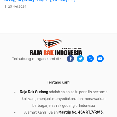
racking
,
rak gudang heavy duty
,
rak heavy duty
23 Mei 2024
Terhubung dengan kami di :
Tentang Kami
Raja Rak Gudang
adalah salah satu perintis pertama
kali yang menjual, menyediakan, dan menawarkan
berbagai jenis rak gudang di Indonesia
Alamat Kami : Jalan
Mastrip No. 45A RT.7/RW.3,