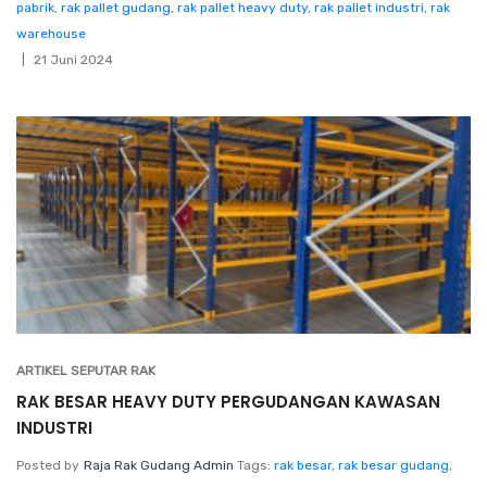
pabrik
,
rak pallet gudang
,
rak pallet heavy duty
,
rak pallet industri
,
rak
warehouse
21 Juni 2024
ARTIKEL SEPUTAR RAK
RAK BESAR HEAVY DUTY PERGUDANGAN KAWASAN
INDUSTRI
Posted by
Raja Rak Gudang Admin
Tags:
rak besar
,
rak besar gudang
,