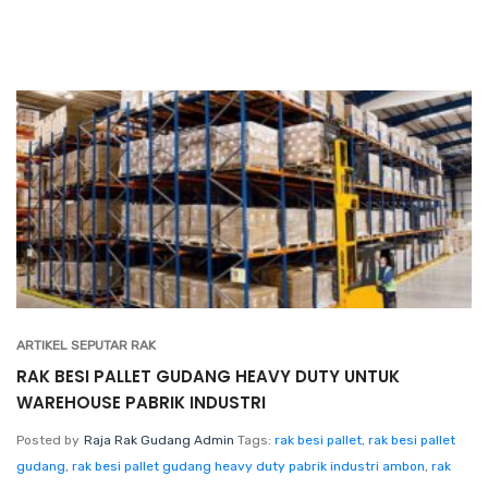
ARTIKEL SEPUTAR RAK
RAK BESI PALLET GUDANG HEAVY DUTY UNTUK
WAREHOUSE PABRIK INDUSTRI
Posted by
Raja Rak Gudang Admin
Tags:
rak besi pallet
,
rak besi pallet
gudang
,
rak besi pallet gudang heavy duty pabrik industri ambon
,
rak