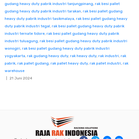
gudang heavy duty pabrik industri tanjungpinang
,
rak besi pallet
gudang heavy duty pabrik industri tarakan
,
rak besi pallet gudang
heavy duty pabrik industri tasikmalaya
,
rak besi pallet gudang heavy
duty pabrik industri tegal
,
rak besi pallet gudang heavy duty pabrik
industri ternate tidore
,
rak besi pallet gudang heavy duty pabrik
industri tuluagung
,
rak besi pallet gudang heavy duty pabrik industri
wonogiri
,
rak besi pallet gudang heavy duty pabrik industri
yogyakarta
,
rak gudang heavy duty
,
rak heavy duty
,
rak industri
,
rak
pabrik
,
rak pallet gudang
,
rak pallet heavy duty
,
rak pallet industri
,
rak
warehouse
21 Juni 2024