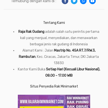
Terhubung dengan kami di :
Tentang Kami
Raja Rak Gudang
adalah salah satu perintis pertama
kali yang menjual, menyediakan, dan menawarkan
berbagai jenis rak gudang di Indonesia
Alamat Kami : Jalan
Mastrip No. 45A RT.7/RW.3,
Rambutan
, Kec. Ciracas, Jakarta Timur, DKI Jakarta
13830
Kantor Kami Buka
Setiap Hari (Kecuali Libur Nasional),
08.00 – 17.00 WIB
Situs Penyedia Rak Minimarket