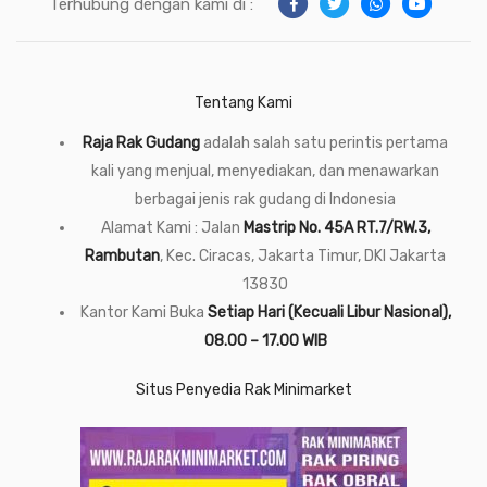
Terhubung dengan kami di :
Tentang Kami
Raja Rak Gudang
adalah salah satu perintis pertama
kali yang menjual, menyediakan, dan menawarkan
berbagai jenis rak gudang di Indonesia
Alamat Kami : Jalan
Mastrip No. 45A RT.7/RW.3,
Rambutan
, Kec. Ciracas, Jakarta Timur, DKI Jakarta
13830
Kantor Kami Buka
Setiap Hari (Kecuali Libur Nasional),
08.00 – 17.00 WIB
Situs Penyedia Rak Minimarket