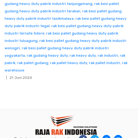
gudang heavy duty pabrik industri tanjungpinang
,
rak besi pallet
gudang heavy duty pabrik industri tarakan
,
rak besi pallet gudang
heavy duty pabrik industri tasikmalaya
,
rak besi pallet gudang heavy
duty pabrik industri tegal
,
rak besi pallet gudang heavy duty pabrik
industri ternate tidore
,
rak besi pallet gudang heavy duty pabrik
industri tuluagung
,
rak besi pallet gudang heavy duty pabrik industri
wonogiri
,
rak besi pallet gudang heavy duty pabrik industri
yogyakarta
,
rak gudang heavy duty
,
rak heavy duty
,
rak industri
,
rak
pabrik
,
rak pallet gudang
,
rak pallet heavy duty
,
rak pallet industri
,
rak
warehouse
21 Juni 2024