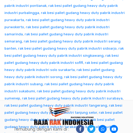
pabrik industri pontianak
,
rak besi pallet gudang heavy duty pabrik
industri purbalingga
,
rak besi pallet gudang heavy duty pabrik industri
purwakarta
,
rak besi pallet gudang heavy duty pabrik industri
purwokerto
,
rak besi pallet gudang heavy duty pabrik industri
samarinda
,
rak besi pallet gudang heavy duty pabrik industri
semarang
,
rak besi pallet gudang heavy duty pabrik industri serang
banten
,
rak besi pallet gudang heavy duty pabrik industri sidoarjo
,
rak
besi pallet gudang heavy duty pabrik industri singkawang
,
rak besi
pallet gudang heavy duty pabrik industri sofifi
,
rak besi pallet gudang
heavy duty pabrik industri solo surakarta
,
rak besi pallet gudang
heavy duty pabrik industri sorong
,
rak besi pallet gudang heavy duty
pabrik industri subang
,
rak besi pallet gudang heavy duty pabrik
industri sukabumi
,
rak besi pallet gudang heavy duty pabrik industri
sumenep
,
rak besi pallet gudang heavy duty pabrik industri surabaya
,
rak besi pallet gudang heavy duty pabrik industri tangerang
,
rak besi
pallet gudang heavy duty pabrik industri tanjung selor
,
rak besi pallet
gudang heavy duty pabrik industri tanjungpinang
,
rak besi pallet
gudang heavy duty pabrik industri tarakan
,
rak besi pallet gudang
Terhubung dengan kami di :