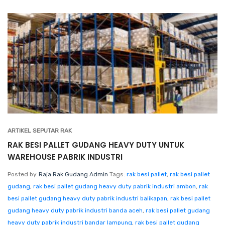
ARTIKEL SEPUTAR RAK
RAK BESI PALLET GUDANG HEAVY DUTY UNTUK
WAREHOUSE PABRIK INDUSTRI
Posted by
Raja Rak Gudang Admin
Tags:
rak besi pallet
,
rak besi pallet
gudang
,
rak besi pallet gudang heavy duty pabrik industri ambon
,
rak
besi pallet gudang heavy duty pabrik industri balikapan
,
rak besi pallet
gudang heavy duty pabrik industri banda aceh
,
rak besi pallet gudang
heavy duty pabrik industri bandar lampung
,
rak besi pallet gudang