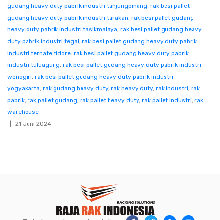
gudang heavy duty pabrik industri tanjungpinang
,
rak besi pallet
gudang heavy duty pabrik industri tarakan
,
rak besi pallet gudang
heavy duty pabrik industri tasikmalaya
,
rak besi pallet gudang heavy
duty pabrik industri tegal
,
rak besi pallet gudang heavy duty pabrik
industri ternate tidore
,
rak besi pallet gudang heavy duty pabrik
industri tuluagung
,
rak besi pallet gudang heavy duty pabrik industri
wonogiri
,
rak besi pallet gudang heavy duty pabrik industri
yogyakarta
,
rak gudang heavy duty
,
rak heavy duty
,
rak industri
,
rak
pabrik
,
rak pallet gudang
,
rak pallet heavy duty
,
rak pallet industri
,
rak
warehouse
21 Juni 2024