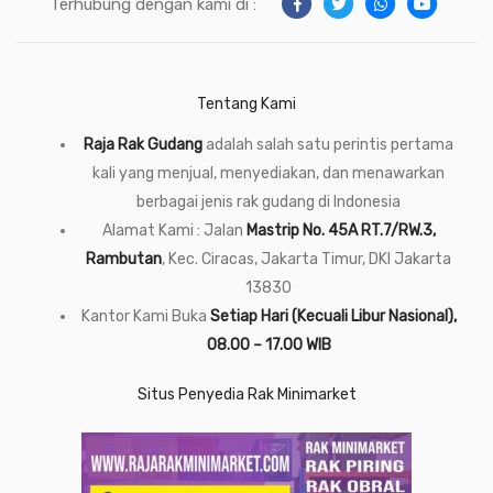
Terhubung dengan kami di :
Tentang Kami
Raja Rak Gudang
adalah salah satu perintis pertama
kali yang menjual, menyediakan, dan menawarkan
berbagai jenis rak gudang di Indonesia
Alamat Kami : Jalan
Mastrip No. 45A RT.7/RW.3,
Rambutan
, Kec. Ciracas, Jakarta Timur, DKI Jakarta
13830
Kantor Kami Buka
Setiap Hari (Kecuali Libur Nasional),
08.00 – 17.00 WIB
Situs Penyedia Rak Minimarket