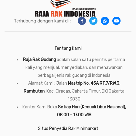
Terhubung dengan kami di :
Tentang Kami
Raja Rak Gudang
adalah salah satu perintis pertama
kali yang menjual, menyediakan, dan menawarkan
berbagai jenis rak gudang di Indonesia
Alamat Kami : Jalan
Mastrip No. 45A RT.7/RW.3,
Rambutan
, Kec. Ciracas, Jakarta Timur, DKI Jakarta
13830
Kantor Kami Buka
Setiap Hari (Kecuali Libur Nasional),
08.00 – 17.00 WIB
Situs Penyedia Rak Minimarket