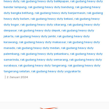
heavy duty
,
rak gudang heavy duty balikpapan
,
rak gudang heavy duty
bandar lampung
,
rak gudang heavy duty bandung
,
rak gudang heavy
duty bangka belitung
,
rak gudang heavy duty banjarmasin
,
rak gudang
heavy duty batam
,
rak gudang heavy duty bekasi
,
rak gudang heavy
duty bogor
,
rak gudang heavy duty cikarang
,
rak gudang heavy duty
denpasar
,
rak gudang heavy duty depok
,
rak gudang heavy duty
jakarta
,
rak gudang heavy duty jambi
,
rak gudang heavy duty
karawang
,
rak gudang heavy duty makassar
,
rak gudang heavy duty
manado
,
rak gudang heavy duty medan
,
rak gudang heavy duty
palembang
,
rak gudang heavy duty pekanbaru
,
rak gudang heavy duty
samarinda
,
rak gudang heavy duty semarang
,
rak gudang heavy duty
surabaya
,
rak gudang heavy duty tangerang
,
rak gudang heavy duty
tangerang selatan
,
rak gudang heavy duty yogyakarta
2 Januari 2024