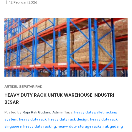
12 Februari 2026
ARTIKEL SEPUTAR RAK
HEAVY DUTY RACK UNTUK WAREHOUSE INDUSTRI
BESAR
Posted by
Raja Rak Gudang Admin
Tags:
heavy duty pallet racking
system
,
heavy duty rack
,
heavy duty rack design
,
heavy duty rack
singapore
,
heavy duty racking
,
heavy duty storage racks
,
rak gudang