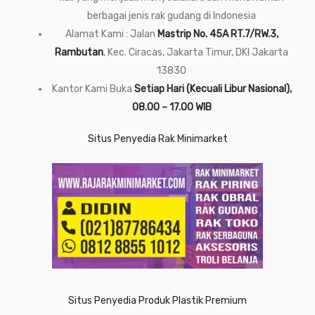
berbagai jenis rak gudang di Indonesia
Alamat Kami : Jalan
Mastrip No. 45A RT.7/RW.3,
Rambutan
, Kec. Ciracas, Jakarta Timur, DKI Jakarta
13830
Kantor Kami Buka
Setiap Hari (Kecuali Libur Nasional),
08.00 – 17.00 WIB
Situs Penyedia Rak Minimarket
Situs Penyedia Produk Plastik Premium