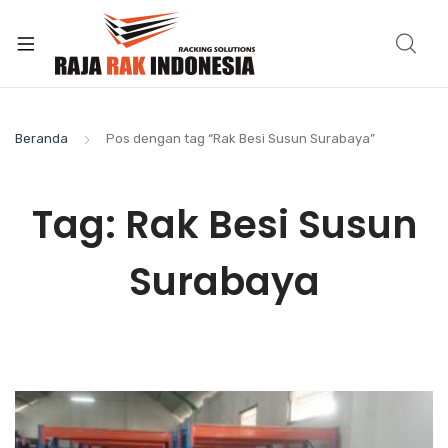
Beranda
Pos dengan tag “Rak Besi Susun Surabaya”
Tag:
Rak Besi Susun
Surabaya