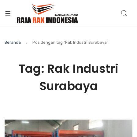
Beranda
Pos dengan tag “Rak Industri Surabaya”
Tag:
Rak Industri
Surabaya