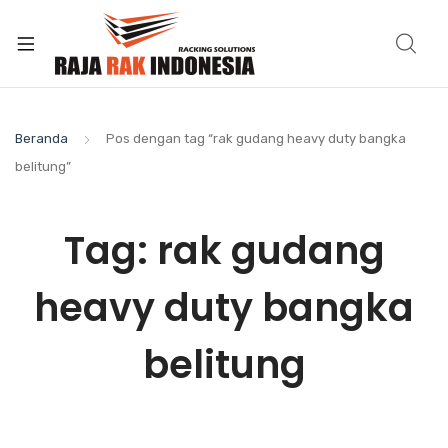
Beranda
Pos dengan tag “rak gudang heavy duty bangka
belitung”
Tag:
rak gudang
heavy duty bangka
belitung