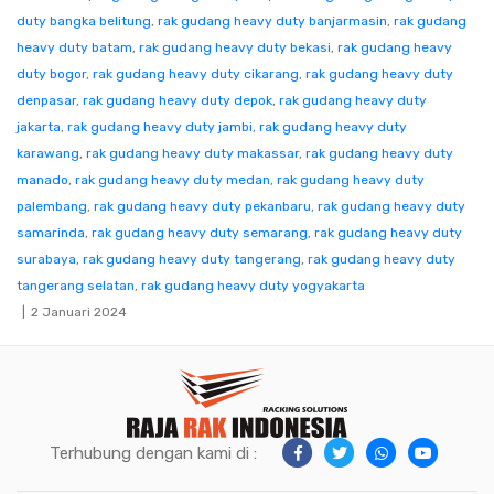
duty bangka belitung
,
rak gudang heavy duty banjarmasin
,
rak gudang
heavy duty batam
,
rak gudang heavy duty bekasi
,
rak gudang heavy
duty bogor
,
rak gudang heavy duty cikarang
,
rak gudang heavy duty
denpasar
,
rak gudang heavy duty depok
,
rak gudang heavy duty
jakarta
,
rak gudang heavy duty jambi
,
rak gudang heavy duty
karawang
,
rak gudang heavy duty makassar
,
rak gudang heavy duty
manado
,
rak gudang heavy duty medan
,
rak gudang heavy duty
palembang
,
rak gudang heavy duty pekanbaru
,
rak gudang heavy duty
samarinda
,
rak gudang heavy duty semarang
,
rak gudang heavy duty
surabaya
,
rak gudang heavy duty tangerang
,
rak gudang heavy duty
tangerang selatan
,
rak gudang heavy duty yogyakarta
2 Januari 2024
Terhubung dengan kami di :