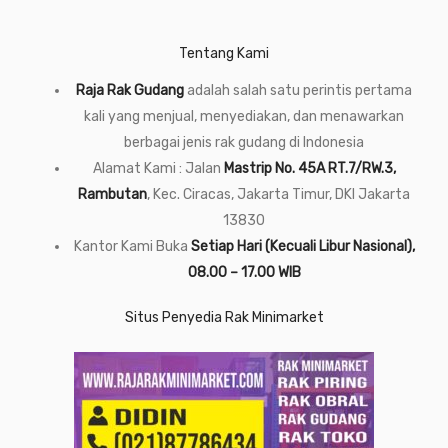
Tentang Kami
Raja Rak Gudang
adalah salah satu perintis pertama
kali yang menjual, menyediakan, dan menawarkan
berbagai jenis rak gudang di Indonesia
Alamat Kami : Jalan
Mastrip No. 45A RT.7/RW.3,
Rambutan
, Kec. Ciracas, Jakarta Timur, DKI Jakarta
13830
Kantor Kami Buka
Setiap Hari (Kecuali Libur Nasional),
08.00 – 17.00 WIB
Situs Penyedia Rak Minimarket