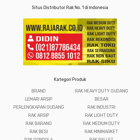
Situs Distributor Rak No. 1 di Indonesia
Kategori Produk
BRAND
RAK HEAVY DUTY GUDANG
LEMARI ARSIP
BESAR
PERLENGKAPAN GUDANG
RAK INDUSTRI
RAK ARSIP
RAK LIGHT DUTY
RAK BARANG
RAK MEDIUM DUTY
RAK BESI
RAK MINIMARKET
RAK GONDOLA
RAK PALLET