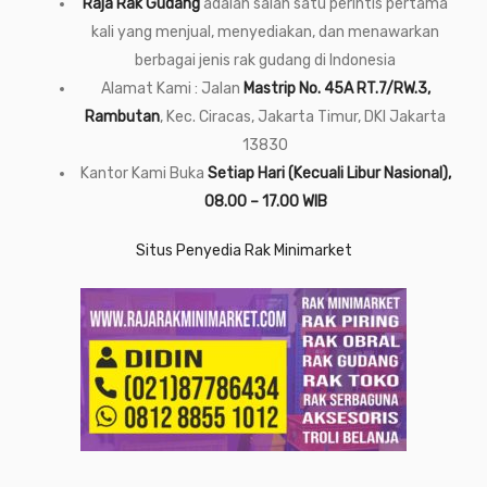
Raja Rak Gudang
adalah salah satu perintis pertama
kali yang menjual, menyediakan, dan menawarkan
berbagai jenis rak gudang di Indonesia
Alamat Kami : Jalan
Mastrip No. 45A RT.7/RW.3,
Rambutan
, Kec. Ciracas, Jakarta Timur, DKI Jakarta
13830
Kantor Kami Buka
Setiap Hari (Kecuali Libur Nasional),
08.00 – 17.00 WIB
Situs Penyedia Rak Minimarket