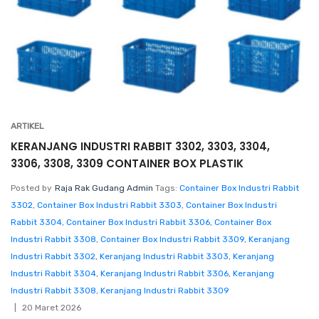
ARTIKEL
KERANJANG INDUSTRI RABBIT 3302, 3303, 3304,
3306, 3308, 3309 CONTAINER BOX PLASTIK
Posted by
Raja Rak Gudang Admin
Tags:
Container Box Industri Rabbit
3302
,
Container Box Industri Rabbit 3303
,
Container Box Industri
Rabbit 3304
,
Container Box Industri Rabbit 3306
,
Container Box
Industri Rabbit 3308
,
Container Box Industri Rabbit 3309
,
Keranjang
Industri Rabbit 3302
,
Keranjang Industri Rabbit 3303
,
Keranjang
Industri Rabbit 3304
,
Keranjang Industri Rabbit 3306
,
Keranjang
Industri Rabbit 3308
,
Keranjang Industri Rabbit 3309
20 Maret 2026