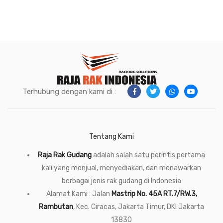
Terhubung dengan kami di :
Tentang Kami
Raja Rak Gudang
adalah salah satu perintis pertama
kali yang menjual, menyediakan, dan menawarkan
berbagai jenis rak gudang di Indonesia
Alamat Kami : Jalan
Mastrip No. 45A RT.7/RW.3,
Rambutan
, Kec. Ciracas, Jakarta Timur, DKI Jakarta
13830