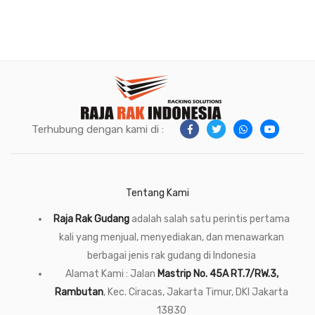
Terhubung dengan kami di :
Tentang Kami
Raja Rak Gudang
adalah salah satu perintis pertama
kali yang menjual, menyediakan, dan menawarkan
berbagai jenis rak gudang di Indonesia
Alamat Kami : Jalan
Mastrip No. 45A RT.7/RW.3,
Rambutan
, Kec. Ciracas, Jakarta Timur, DKI Jakarta
13830