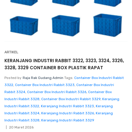
ARTIKEL
KERANJANG INDUSTRI RABBIT 3322, 3323, 3324, 3326,
3328, 3329 CONTAINER BOX PLASTIK RAPAT
Posted by
Raja Rak Gudang Admin
Tags:
Container Box Industri Rabbit
3322
,
Container Box Industri Rabbit 3323
,
Container Box Industri
Rabbit 3324
,
Container Box Industri Rabbit 3326
,
Container Box
Industri Rabbit 3328
,
Container Box Industri Rabbit 3329
,
Keranjang
Industri Rabbit 3322
,
Keranjang Industri Rabbit 3323
,
Keranjang
Industri Rabbit 3324
,
Keranjang Industri Rabbit 3326
,
Keranjang
Industri Rabbit 3328
,
Keranjang Industri Rabbit 3329
20 Maret 2026