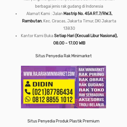
berbagai jenis rak gudang di Indonesia
Alamat Kami : Jalan
Mastrip No. 45A RT.7/RW.3,
Rambutan
, Kec. Ciracas, Jakarta Timur, DKI Jakarta
13830
Kantor Kami Buka
Setiap Hari (Kecuali Libur Nasional),
08.00 – 17.00 WIB
Situs Penyedia Rak Minimarket
Situs Penyedia Produk Plastik Premium