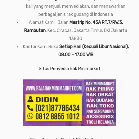
kali yang menjual, menyediakan, dan menawarkan
berbagai jenis rak gudang di Indonesia
Alamat Kami : Jalan
Mastrip No. 45A RT.7/RW.3,
Rambutan
, Kec. Ciracas, Jakarta Timur, DKI Jakarta
13830
Kantor Kami Buka
Setiap Hari (Kecuali Libur Nasional),
08.00 – 17.00 WIB
Situs Penyedia Rak Minimarket