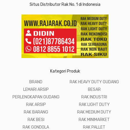
Situs Distributor Rak No. 1 di Indonesia
Kategori Produk
BRAND
RAK HEAVY DUTY GUDANG
LEMARI ARSIP
BESAR
PERLENGKAPAN GUDANG
RAK INDUSTRI
RAK ARSIP
RAK LIGHT DUTY
RAK BARANG
RAK MEDIUM DUTY
RAK BESI
RAK MINIMARKET
RAK GONDOLA
RAK PALLET