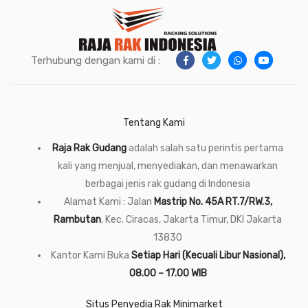
Terhubung dengan kami di :
Tentang Kami
Raja Rak Gudang
adalah salah satu perintis pertama
kali yang menjual, menyediakan, dan menawarkan
berbagai jenis rak gudang di Indonesia
Alamat Kami : Jalan
Mastrip No. 45A RT.7/RW.3,
Rambutan
, Kec. Ciracas, Jakarta Timur, DKI Jakarta
13830
Kantor Kami Buka
Setiap Hari (Kecuali Libur Nasional),
08.00 – 17.00 WIB
Situs Penyedia Rak Minimarket