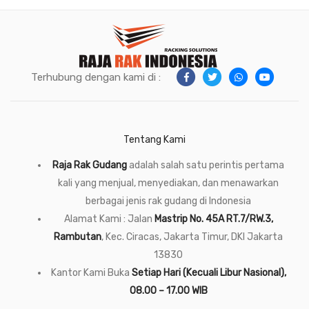
Terhubung dengan kami di :
Tentang Kami
Raja Rak Gudang
adalah salah satu perintis pertama
kali yang menjual, menyediakan, dan menawarkan
berbagai jenis rak gudang di Indonesia
Alamat Kami : Jalan
Mastrip No. 45A RT.7/RW.3,
Rambutan
, Kec. Ciracas, Jakarta Timur, DKI Jakarta
13830
Kantor Kami Buka
Setiap Hari (Kecuali Libur Nasional),
08.00 – 17.00 WIB