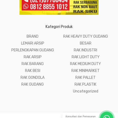
Kategori Produk
BRAND
RAK HEAVY DUTY GUDANG
LEMARI ARSIP
BESAR
PERLENGKAPAN GUDANG
RAK INDUSTRI
RAK ARSIP
RAK LIGHT DUTY
RAK BARANG
RAK MEDIUM DUTY
RAK BESI
RAK MINIMARKET
RAK GONDOLA
RAK PALLET
RAK GUDANG
RAK PLASTIK
Uncategorized
Konsultasi dan Pemesanan