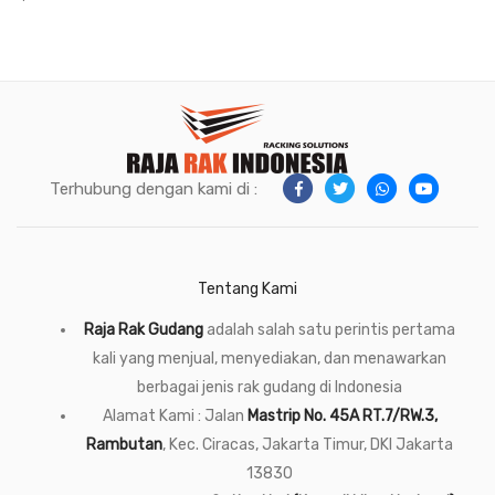
Terhubung dengan kami di :
Tentang Kami
Raja Rak Gudang
adalah salah satu perintis pertama
kali yang menjual, menyediakan, dan menawarkan
berbagai jenis rak gudang di Indonesia
Alamat Kami : Jalan
Mastrip No. 45A RT.7/RW.3,
Rambutan
, Kec. Ciracas, Jakarta Timur, DKI Jakarta
13830