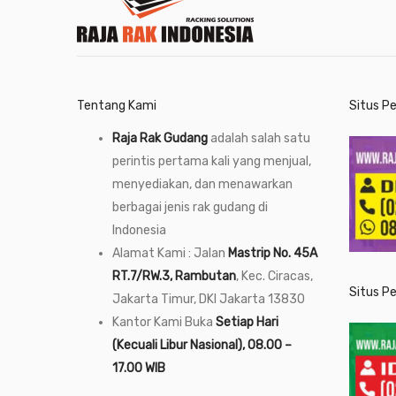
Tentang Kami
Situs P
Raja Rak Gudang
adalah salah satu
perintis pertama kali yang menjual,
menyediakan, dan menawarkan
berbagai jenis rak gudang di
Indonesia
Alamat Kami : Jalan
Mastrip No. 45A
RT.7/RW.3, Rambutan
, Kec. Ciracas,
Situs P
Jakarta Timur, DKI Jakarta 13830
Kantor Kami Buka
Setiap Hari
(Kecuali Libur Nasional), 08.00 –
17.00 WIB