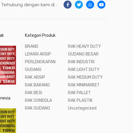
Terhubung dengan kami di :
ak
Kategori Produk
BRAND
RAK HEAVY DUTY
LEMARI ARSIP
GUDANG BESAR
PERLENGKAPAN
RAK INDUSTRI
GUDANG
RAK LIGHT DUTY
RAK ARSIP
RAK MEDIUM DUTY
RAK BARANG
RAK MINIMARKET
RAK BESI
RAK PALLET
onesia
RAK GONDOLA
RAK PLASTIK
RAK GUDANG
Uncategorized