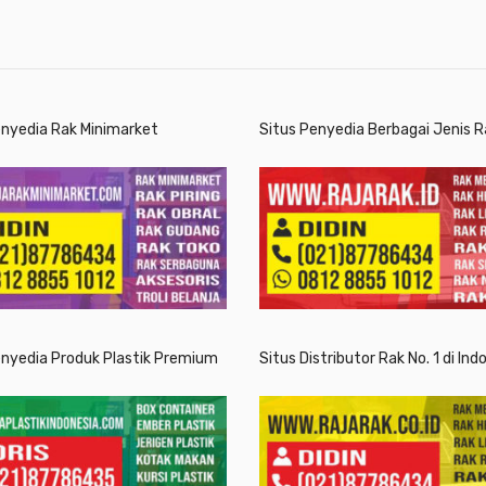
enyedia Rak Minimarket
Situs Penyedia Berbagai Jenis R
enyedia Produk Plastik Premium
Situs Distributor Rak No. 1 di Ind