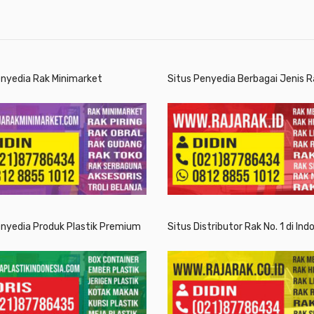
enyedia Rak Minimarket
Situs Penyedia Berbagai Jenis R
enyedia Produk Plastik Premium
Situs Distributor Rak No. 1 di Ind