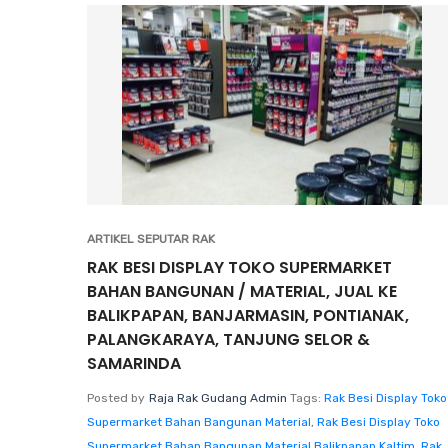
ARTIKEL SEPUTAR RAK
RAK BESI DISPLAY TOKO SUPERMARKET
BAHAN BANGUNAN / MATERIAL, JUAL KE
BALIKPAPAN, BANJARMASIN, PONTIANAK,
PALANGKARAYA, TANJUNG SELOR &
SAMARINDA
Posted by
Raja Rak Gudang Admin
Tags:
Rak Besi Display Toko
Supermarket Bahan Bangunan Material
,
Rak Besi Display Toko
Supermarket Bahan Bangunan Material Balikpapan Kaltim
,
Rak