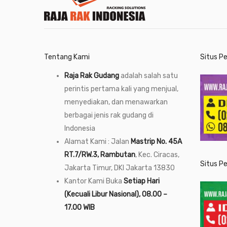
Tentang Kami
Situs P
Raja Rak Gudang
adalah salah satu
perintis pertama kali yang menjual,
menyediakan, dan menawarkan
berbagai jenis rak gudang di
Indonesia
Alamat Kami : Jalan
Mastrip No. 45A
RT.7/RW.3, Rambutan
, Kec. Ciracas,
Situs P
Jakarta Timur, DKI Jakarta 13830
Kantor Kami Buka
Setiap Hari
(Kecuali Libur Nasional), 08.00 –
17.00 WIB