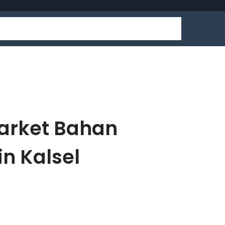
market Bahan
n Kalsel