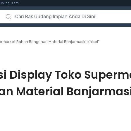
ubungi Kami
Search for:
ermarket Bahan Bangunan Material Banjarmasin Kalsel”
si Display Toko Super
n Material Banjarmasi