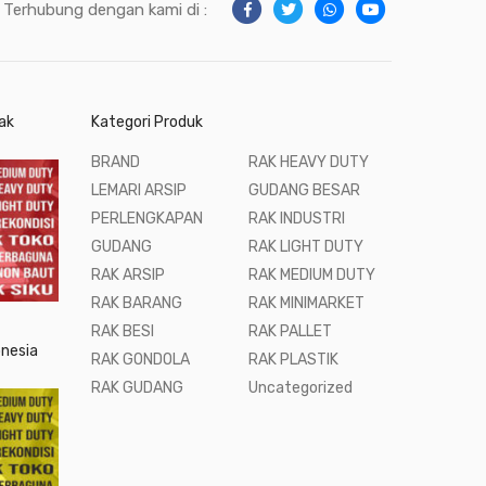
Terhubung dengan kami di :
ak
Kategori Produk
BRAND
RAK HEAVY DUTY
LEMARI ARSIP
GUDANG BESAR
PERLENGKAPAN
RAK INDUSTRI
GUDANG
RAK LIGHT DUTY
RAK ARSIP
RAK MEDIUM DUTY
RAK BARANG
RAK MINIMARKET
RAK BESI
RAK PALLET
onesia
RAK GONDOLA
RAK PLASTIK
RAK GUDANG
Uncategorized