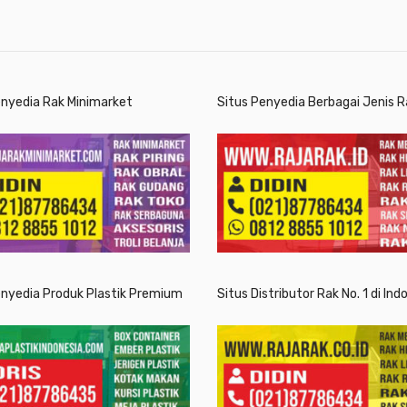
enyedia Rak Minimarket
Situs Penyedia Berbagai Jenis R
enyedia Produk Plastik Premium
Situs Distributor Rak No. 1 di Ind