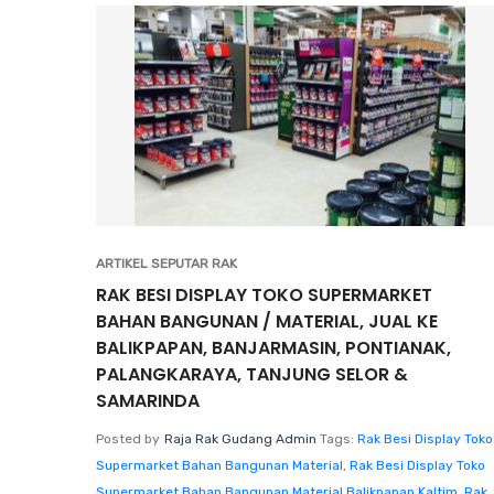
ARTIKEL SEPUTAR RAK
RAK BESI DISPLAY TOKO SUPERMARKET
BAHAN BANGUNAN / MATERIAL, JUAL KE
BALIKPAPAN, BANJARMASIN, PONTIANAK,
PALANGKARAYA, TANJUNG SELOR &
SAMARINDA
Posted by
Raja Rak Gudang Admin
Tags:
Rak Besi Display Toko
Supermarket Bahan Bangunan Material
,
Rak Besi Display Toko
Supermarket Bahan Bangunan Material Balikpapan Kaltim
,
Rak