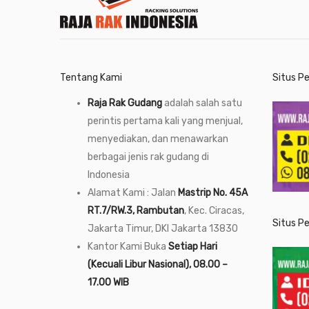
Tentang Kami
Situs P
Raja Rak Gudang
adalah salah satu
perintis pertama kali yang menjual,
menyediakan, dan menawarkan
berbagai jenis rak gudang di
Indonesia
Alamat Kami : Jalan
Mastrip No. 45A
RT.7/RW.3, Rambutan
, Kec. Ciracas,
Situs P
Jakarta Timur, DKI Jakarta 13830
Kantor Kami Buka
Setiap Hari
(Kecuali Libur Nasional), 08.00 –
17.00 WIB