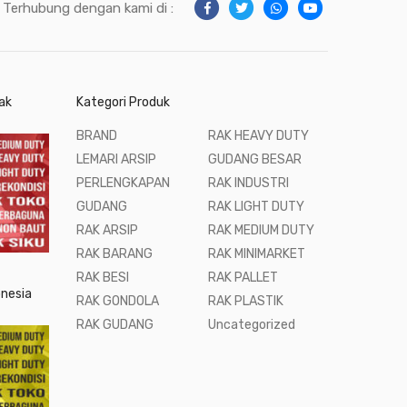
Terhubung dengan kami di :
ak
Kategori Produk
BRAND
RAK HEAVY DUTY
LEMARI ARSIP
GUDANG BESAR
PERLENGKAPAN
RAK INDUSTRI
GUDANG
RAK LIGHT DUTY
RAK ARSIP
RAK MEDIUM DUTY
RAK BARANG
RAK MINIMARKET
RAK BESI
RAK PALLET
onesia
RAK GONDOLA
RAK PLASTIK
RAK GUDANG
Uncategorized