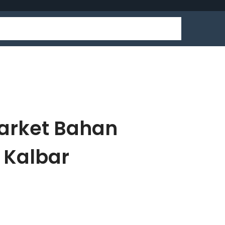
market Bahan
 Kalbar