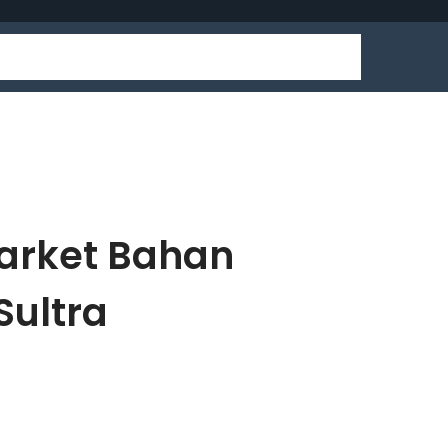
market Bahan
Sultra