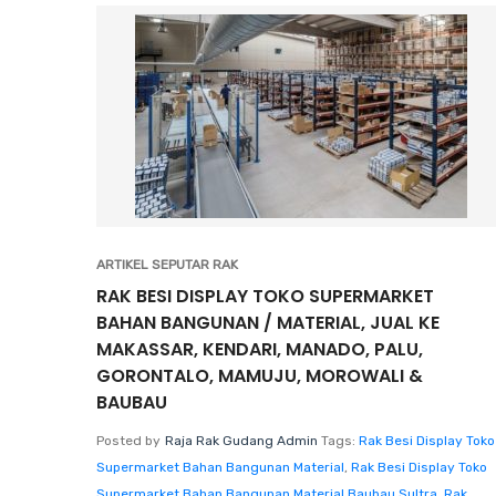
ARTIKEL SEPUTAR RAK
RAK BESI DISPLAY TOKO SUPERMARKET
BAHAN BANGUNAN / MATERIAL, JUAL KE
MAKASSAR, KENDARI, MANADO, PALU,
GORONTALO, MAMUJU, MOROWALI &
BAUBAU
Posted by
Raja Rak Gudang Admin
Tags:
Rak Besi Display Toko
Supermarket Bahan Bangunan Material
,
Rak Besi Display Toko
Supermarket Bahan Bangunan Material Baubau Sultra
,
Rak