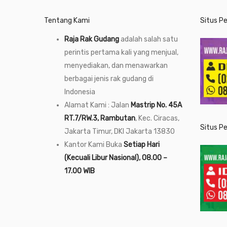
Tentang Kami
Situs P
Raja Rak Gudang
adalah salah satu
perintis pertama kali yang menjual,
menyediakan, dan menawarkan
berbagai jenis rak gudang di
Indonesia
Alamat Kami : Jalan
Mastrip No. 45A
RT.7/RW.3, Rambutan
, Kec. Ciracas,
Situs P
Jakarta Timur, DKI Jakarta 13830
Kantor Kami Buka
Setiap Hari
(Kecuali Libur Nasional), 08.00 –
17.00 WIB