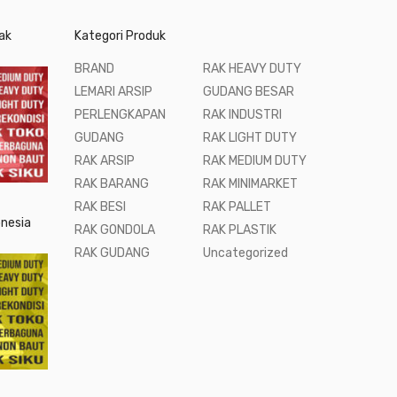
ak
Kategori Produk
BRAND
RAK HEAVY DUTY
LEMARI ARSIP
GUDANG BESAR
PERLENGKAPAN
RAK INDUSTRI
GUDANG
RAK LIGHT DUTY
RAK ARSIP
RAK MEDIUM DUTY
RAK BARANG
RAK MINIMARKET
RAK BESI
RAK PALLET
onesia
RAK GONDOLA
RAK PLASTIK
RAK GUDANG
Uncategorized