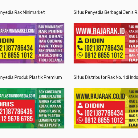
enyedia Rak Minimarket
Situs Penyedia Berbagai Jenis R
enyedia Produk Plastik Premium
Situs Distributor Rak No. 1 di Ind