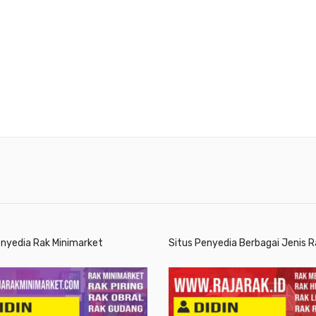
enyedia Rak Minimarket
Situs Penyedia Berbagai Jenis R