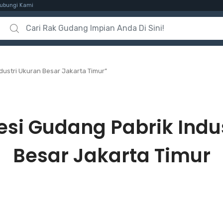
ubungi Kami
Search for:
dustri Ukuran Besar Jakarta Timur”
esi Gudang Pabrik Indu
Besar Jakarta Timur