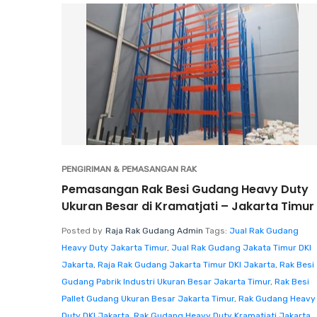
PENGIRIMAN & PEMASANGAN RAK
Pemasangan Rak Besi Gudang Heavy Duty
Ukuran Besar di Kramatjati – Jakarta Timur
Posted by
Raja Rak Gudang Admin
Tags:
Jual Rak Gudang
Heavy Duty Jakarta Timur
,
Jual Rak Gudang Jakata Timur DKI
Jakarta
,
Raja Rak Gudang Jakarta Timur DKI Jakarta
,
Rak Besi
Gudang Pabrik Industri Ukuran Besar Jakarta Timur
,
Rak Besi
Pallet Gudang Ukuran Besar Jakarta Timur
,
Rak Gudang Heavy
Duty DKI Jakarta
,
Rak Gudang Heavy Duty Kramatjati Jakarta