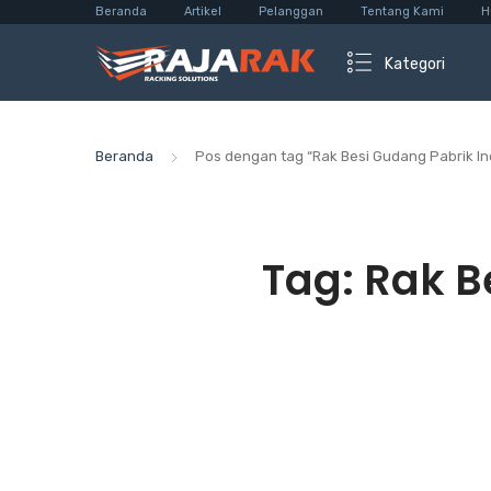
Beranda
Artikel
Pelanggan
Tentang Kami
H
Kategori
Beranda
Pos dengan tag “Rak Besi Gudang Pabrik In
Tag:
Rak B