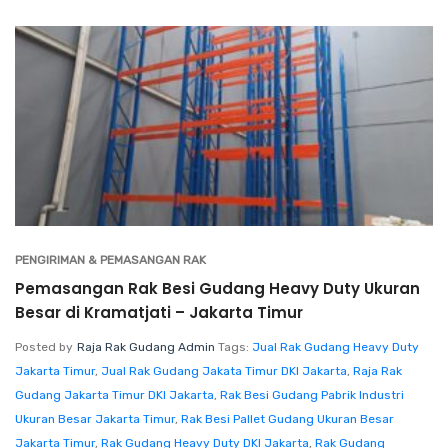
PENGIRIMAN & PEMASANGAN RAK
Pemasangan Rak Besi Gudang Heavy Duty Ukuran
Besar di Kramatjati – Jakarta Timur
Posted by
Raja Rak Gudang Admin
Tags:
Jual Rak Gudang Heavy Duty
Jakarta Timur
,
Jual Rak Gudang Jakata Timur DKI Jakarta
,
Raja Rak
Gudang Jakarta Timur DKI Jakarta
,
Rak Besi Gudang Pabrik Industri
Ukuran Besar Jakarta Timur
,
Rak Besi Pallet Gudang Ukuran Besar
Jakarta Timur
,
Rak Gudang Heavy Duty DKI Jakarta
,
Rak Gudang