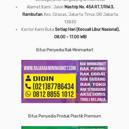
Alamat Kami : Jalan
Mastrip No. 45A RT.7/RW.3,
Rambutan
, Kec. Ciracas, Jakarta Timur, DKI Jakarta
13830
Kantor Kami Buka
Setiap Hari (Kecuali Libur Nasional),
08.00 – 17.00 WIB
Situs Penyedia Rak Minimarket
Situs Penyedia Produk Plastik Premium