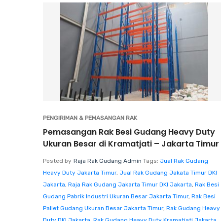
PENGIRIMAN & PEMASANGAN RAK
Pemasangan Rak Besi Gudang Heavy Duty
Ukuran Besar di Kramatjati – Jakarta Timur
Posted by
Raja Rak Gudang Admin
Tags:
Jual Rak Gudang
Heavy Duty Jakarta Timur
,
Jual Rak Gudang Jakata Timur DKI
Jakarta
,
Raja Rak Gudang Jakarta Timur DKI Jakarta
,
Rak Besi
Gudang Pabrik Industri Ukuran Besar Jakarta Timur
,
Rak Besi
Pallet Gudang Ukuran Besar Jakarta Timur
,
Rak Gudang Heavy
Duty DKI Jakarta
,
Rak Gudang Heavy Duty Kramatjati Jakarta