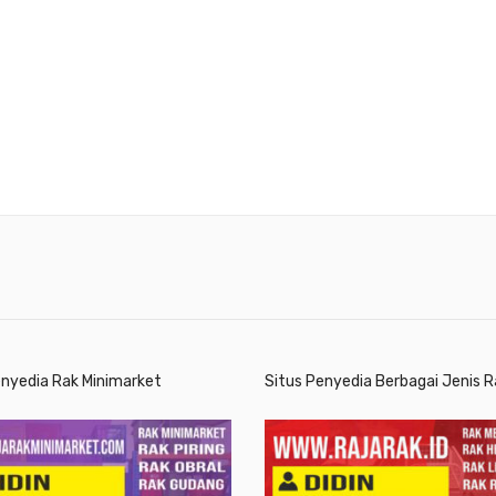
enyedia Rak Minimarket
Situs Penyedia Berbagai Jenis R