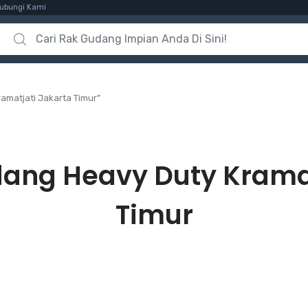
ubungi Kami
Search for:
amatjati Jakarta Timur”
ang Heavy Duty Kramat
Timur