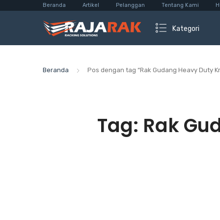
Beranda
Artikel
Pelanggan
Tentang Kami
H
Kategori
Beranda
Pos dengan tag “Rak Gudang Heavy Duty Kr
Tag:
Rak Gud